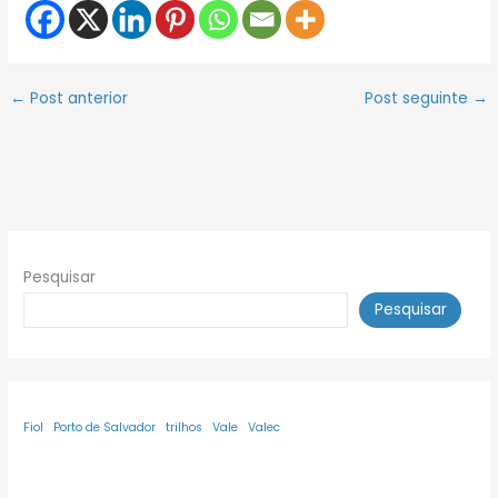
←
Post anterior
Post seguinte
→
Pesquisar
Pesquisar
Fiol
Porto de Salvador
trilhos
Vale
Valec