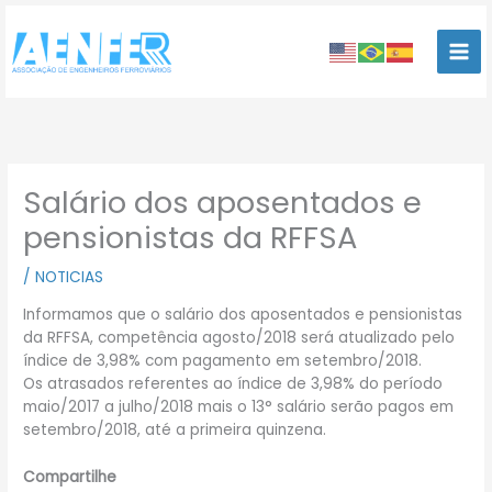
Ir
para
o
conteúdo
Salário dos aposentados e
pensionistas da RFFSA
/
NOTICIAS
Informamos que o salário dos aposentados e pensionistas
da RFFSA, competência agosto/2018 será atualizado pelo
índice de 3,98% com pagamento em setembro/2018.
Os atrasados referentes ao índice de 3,98% do período
maio/2017 a julho/2018 mais o 13° salário serão pagos em
setembro/2018, até a primeira quinzena.
Compartilhe