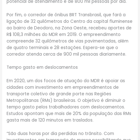
potencial de atendimento é de 800 mil pessoas por dia.
Por fim, o corredor de ônibus BRT Transbrasil, que fará a
ligação de 32 quilômetros do Centro da capital fluminense
ao bairro de Deodoro, na Zona Oeste, recebeu aportes de
R$ 108,3 milhões do MDR em 2019. O empreendimento
compreende 32 quilômetros de vias pavimentadas, além
de quatro terminais e 28 estações. Espera-se que o
corredor atenda cerca de 900 mil pessoas diariamente.
Tempo gasto em deslocamentos
Em 2020, um dos focos de atuação do MDR é apoiar as
cidades com investimento em empreendimentos de
transporte coletivo de grande porte nas Regiões
Metropolitanas (RMs) brasileiras. O objetivo é diminuir o
tempo gasto pelos trabalhadores com deslocamentos.
Estudos apontam que mais de 20% da população das RMs
gasta mais de 120 minutos em traslados.
“São duas horas por dia perdidas no trânsito. Com