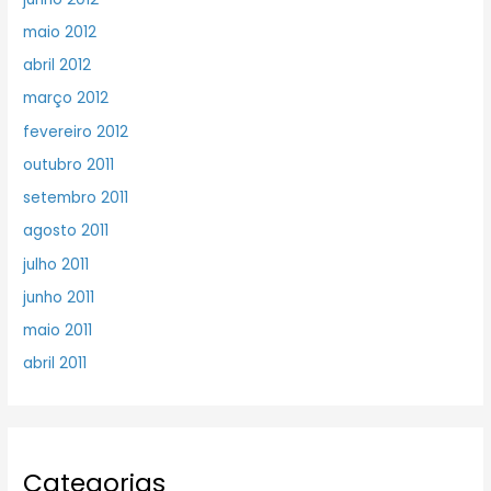
maio 2012
abril 2012
março 2012
fevereiro 2012
outubro 2011
setembro 2011
agosto 2011
julho 2011
junho 2011
maio 2011
abril 2011
Categorias