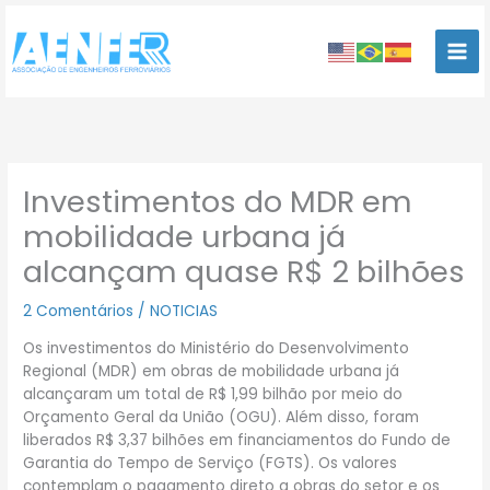
Ir
para
o
conteúdo
Investimentos do MDR em
mobilidade urbana já
alcançam quase R$ 2 bilhões
2 Comentários
/
NOTICIAS
Os investimentos do Ministério do Desenvolvimento
Regional (MDR) em obras de mobilidade urbana já
alcançaram um total de R$ 1,99 bilhão por meio do
Orçamento Geral da União (OGU). Além disso, foram
liberados R$ 3,37 bilhões em financiamentos do Fundo de
Garantia do Tempo de Serviço (FGTS). Os valores
contemplam o pagamento direto a obras do setor e os