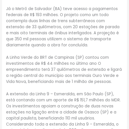
Já o Metrô de Salvador (BA) teve acesso a pagamentos
federais de R$ 193 milhões. O projeto como um todo
contempla duas linhas de trens subterrâneos com
extensão de 33 quilômetros, com 20 estações de parada
e mais oito terminais de ônibus interligados. A projeção é
que 350 mil pessoas utilizem o sistema de transporte
diariamente quando a obra for concluída.
A Linha Verde do BRT de Campinas (SP) contou com
investimentos de R$ 44 milhões no último ano O
empreendimento terá 37 quilômetros de extensão e ligará
a região central do município aos terminais Ouro Verde e
Vida Nova, beneficiando mais de 1 milhão de pessoas.
A extensão da Linha 9 – Esmeralda, em São Paulo (SP),
está contando com um aporte de R$ 151,7 milhões do MDR.
Os investimentos apoiam a construção de duas novas
estações na ligação entre a cidade de Osasco (SP) e a
capital paulista, beneficiando 110 mil usuários.
Considerando toda a extensão da Linha 9 – Esmeralda, o