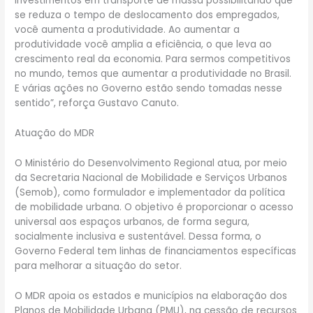
investimentos em transporte de massa possibilitando que
se reduza o tempo de deslocamento dos empregados,
você aumenta a produtividade. Ao aumentar a
produtividade você amplia a eficiência, o que leva ao
crescimento real da economia. Para sermos competitivos
no mundo, temos que aumentar a produtividade no Brasil.
E várias ações no Governo estão sendo tomadas nesse
sentido”, reforça Gustavo Canuto.
Atuação do MDR
O Ministério do Desenvolvimento Regional atua, por meio
da Secretaria Nacional de Mobilidade e Serviços Urbanos
(Semob), como formulador e implementador da política
de mobilidade urbana. O objetivo é proporcionar o acesso
universal aos espaços urbanos, de forma segura,
socialmente inclusiva e sustentável. Dessa forma, o
Governo Federal tem linhas de financiamentos específicas
para melhorar a situação do setor.
O MDR apoia os estados e municípios na elaboração dos
Planos de Mobilidade Urbana (PMU), na cessão de recursos