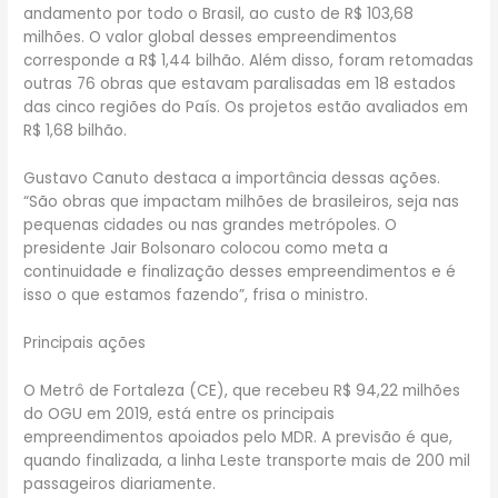
andamento por todo o Brasil, ao custo de R$ 103,68
milhões. O valor global desses empreendimentos
corresponde a R$ 1,44 bilhão. Além disso, foram retomadas
outras 76 obras que estavam paralisadas em 18 estados
das cinco regiões do País. Os projetos estão avaliados em
R$ 1,68 bilhão.
Gustavo Canuto destaca a importância dessas ações.
“São obras que impactam milhões de brasileiros, seja nas
pequenas cidades ou nas grandes metrópoles. O
presidente Jair Bolsonaro colocou como meta a
continuidade e finalização desses empreendimentos e é
isso o que estamos fazendo”, frisa o ministro.
Principais ações
O Metrô de Fortaleza (CE), que recebeu R$ 94,22 milhões
do OGU em 2019, está entre os principais
empreendimentos apoiados pelo MDR. A previsão é que,
quando finalizada, a linha Leste transporte mais de 200 mil
passageiros diariamente.