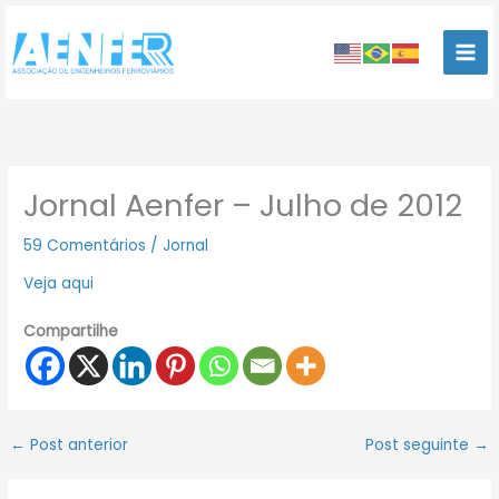
Ir
para
o
conteúdo
Jornal Aenfer – Julho de 2012
59 Comentários
/
Jornal
Veja aqui
Compartilhe
←
Post anterior
Post seguinte
→