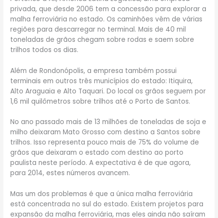
privada, que desde 2006 tem a concessão para explorar a
malha ferroviária no estado. Os caminhões vêm de várias
regiões para descarregar no terminal. Mais de 40 mil
toneladas de grãos chegam sobre rodas e saem sobre
trilhos todos os dias.
Além de Rondonópolis, a empresa também possui
terminais em outros três municípios do estado: Itiquira,
Alto Araguaia e Alto Taquari. Do local os grãos seguem por
1,6 mil quilômetros sobre trilhos até o Porto de Santos.
No ano passado mais de 13 milhões de toneladas de soja e
milho deixaram Mato Grosso com destino a Santos sobre
trilhos. Isso representa pouco mais de 75% do volume de
grãos que deixaram o estado com destino ao porto
paulista neste período. A expectativa é de que agora,
para 2014, estes números avancem.
Mas um dos problemas é que a única malha ferroviária
está concentrada no sul do estado. Existem projetos para
expansão da malha ferroviária, mas eles ainda não saíram