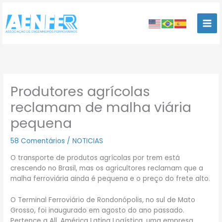
Ir
para
o
conteúdo
Produtores agrícolas
reclamam de malha viária
pequena
58 Comentários
/
NOTICIAS
O transporte de produtos agrícolas por trem está
crescendo no Brasil, mas os agricultores reclamam que a
malha ferroviária ainda é pequena e o preço do frete alto.
O Terminal Ferroviário de Rondonópolis, no sul de Mato
Grosso, foi inaugurado em agosto do ano passado.
Pertence a All, América Latina Logística, uma empresa