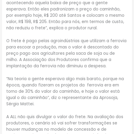
acontecendo aquela baixa de preço que a gente
esperava. Então eles padronizam o preço do caminhão,
por exemplo hoje, R$ 200 até Santos e colocam o mesmo
valor, R$ 198, R$ 205. Então para nós, em termos de custo,
não reduziu o frete”, explica o produtor rural.
O frete é pago pelas agroindústrias que utilizam a ferrovia
para escoar a produção, mas o valor é descontado do
preço pago aos agricultores pela saca de soja ou de
milho. A Associação dos Produtores confirma que a
implantação da ferrovia não diminuiu a despesa.
“Na teoria a gente esperava algo mais barato, porque na
época, quando fizeram os projetos da ferrovia era em
torno de 30% do valor do caminhão, e hoje o valor está
igual o do caminhão”, diz o representante da Aprosoja,
Sérgio Mattei.
A ALL não quis divulgar o valor do frete. Na avaliação dos
produtores, o cenário só vai sofrer transformações se
houver mudanças no modelo de concessão e de