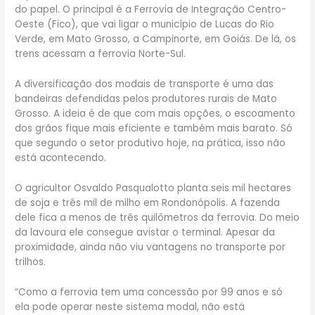
do papel. O principal é a Ferrovia de Integração Centro-
Oeste (Fico), que vai ligar o município de Lucas do Rio
Verde, em Mato Grosso, a Campinorte, em Goiás. De lá, os
trens acessam a ferrovia Norte-Sul.
A diversificação dos modais de transporte é uma das
bandeiras defendidas pelos produtores rurais de Mato
Grosso. A ideia é de que com mais opções, o escoamento
dos grãos fique mais eficiente e também mais barato. Só
que segundo o setor produtivo hoje, na prática, isso não
está acontecendo.
O agricultor Osvaldo Pasqualotto planta seis mil hectares
de soja e três mil de milho em Rondonópolis. A fazenda
dele fica a menos de três quilômetros da ferrovia. Do meio
da lavoura ele consegue avistar o terminal. Apesar da
proximidade, ainda não viu vantagens no transporte por
trilhos.
“Como a ferrovia tem uma concessão por 99 anos e só
ela pode operar neste sistema modal, não está