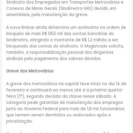
Sindicato dos Empregados em Transportes Metroviários e
Conexos de Minas Gerais (Sindimetro-MG) decidir, em
assembleia, pela manutenção da greve.
A nova liminar ainda determina um acréscimo na ordem de
bloqueio de mais R$ 950 mil das contas bancárias do
Sindimetro, atingindo o montante de R$ 1,2 milhão a ser
bloqueado das contas do sindicato. O Magistrado solicita,
também, a responsabilização pessoal dos dirigentes
sindicais pelo pagamento dos valores devidos.
Greve dos Metroviários
A greve dos metroviários na capital teve início no dia 14 de
fevereiro e continuará ao menos até a a próxima quarta-
feira (1°), segundo decisão da classe nesse sábado. A
categoria pede garantias de manutenção dos empregos
junto ao Governo Federal para mais de 1,6 mil funcionários
que temem serem demitidos ou realocados após a
privatização.