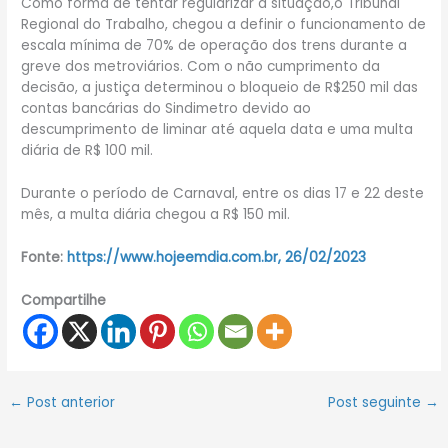
Como forma de tentar regularizar a situação,o Tribunal
Regional do Trabalho, chegou a definir o funcionamento de
escala mínima de 70% de operação dos trens durante a
greve dos metroviários. Com o não cumprimento da
decisão, a justiça determinou o bloqueio de R$250 mil das
contas bancárias do Sindimetro devido ao
descumprimento de liminar até aquela data e uma multa
diária de R$ 100 mil.
Durante o período de Carnaval, entre os dias 17 e 22 deste
mês, a multa diária chegou a R$ 150 mil.
Fonte:
https://www.hojeemdia.com.br, 26/02/2023
Compartilhe
←
Post anterior
Post seguinte
→