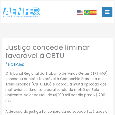
Ir
para
o
conteúdo
Justiça concede liminar
favorável à CBTU
/
NOTICIAS
O Tribunal Regional do Trabalho de Minas Gerais (TRT-MG)
concedeu decisão favorável à Companhia Brasileira de
Trens Urbanos (CBTU-MG) e dobrou a multa aplicada aos
metroviários durante a paralisação do metrô de Belo
Horizonte. Valor passou de R$ 100 mil por dia para R$ 200
mil.
A decisão da justiça foi concedida no sábado (25) após o