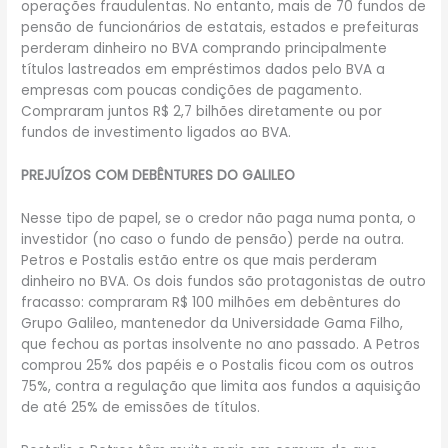
operações fraudulentas. No entanto, mais de 70 fundos de
pensão de funcionários de estatais, estados e prefeituras
perderam dinheiro no BVA comprando principalmente
títulos lastreados em empréstimos dados pelo BVA a
empresas com poucas condições de pagamento.
Compraram juntos R$ 2,7 bilhões diretamente ou por
fundos de investimento ligados ao BVA.
PREJUÍZOS COM DEBÊNTURES DO GALILEO
Nesse tipo de papel, se o credor não paga numa ponta, o
investidor (no caso o fundo de pensão) perde na outra.
Petros e Postalis estão entre os que mais perderam
dinheiro no BVA. Os dois fundos são protagonistas de outro
fracasso: compraram R$ 100 milhões em debêntures do
Grupo Galileo, mantenedor da Universidade Gama Filho,
que fechou as portas insolvente no ano passado. A Petros
comprou 25% dos papéis e o Postalis ficou com os outros
75%, contra a regulação que limita aos fundos a aquisição
de até 25% de emissões de títulos.