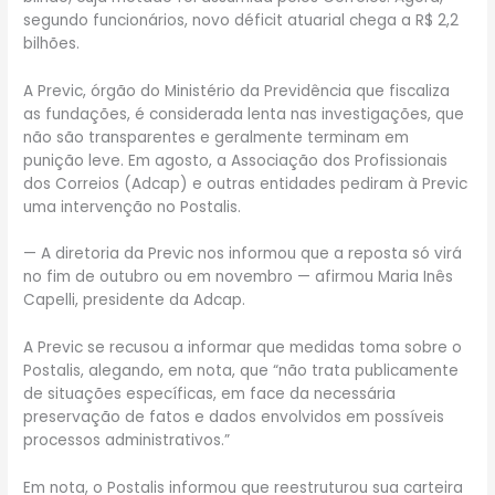
segundo funcionários, novo déficit atuarial chega a R$ 2,2
bilhões.
A Previc, órgão do Ministério da Previdência que fiscaliza
as fundações, é considerada lenta nas investigações, que
não são transparentes e geralmente terminam em
punição leve. Em agosto, a Associação dos Profissionais
dos Correios (Adcap) e outras entidades pediram à Previc
uma intervenção no Postalis.
— A diretoria da Previc nos informou que a reposta só virá
no fim de outubro ou em novembro — afirmou Maria Inês
Capelli, presidente da Adcap.
A Previc se recusou a informar que medidas toma sobre o
Postalis, alegando, em nota, que “não trata publicamente
de situações específicas, em face da necessária
preservação de fatos e dados envolvidos em possíveis
processos administrativos.”
Em nota, o Postalis informou que reestruturou sua carteira