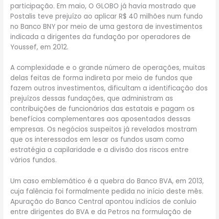
participação. Em maio, O GLOBO já havia mostrado que
Postalis teve prejuízo ao aplicar R$ 40 milhões num fundo
no Banco BNY por meio de uma gestora de investimentos
indicada a dirigentes da fundação por operadores de
Youssef, em 2012.
A complexidade e o grande número de operações, muitas
delas feitas de forma indireta por meio de fundos que
fazem outros investimentos, dificultam a identificação dos
prejuízos dessas fundações, que administram as
contribuições de funcionários das estatais e pagam os
benefícios complementares aos aposentados dessas
empresas. Os negócios suspeitos já revelados mostram
que os interessados em lesar os fundos usam como
estratégia a capilaridade e a divisão dos riscos entre
vários fundos.
Um caso emblemático é a quebra do Banco BVA, em 2013,
cuja falência foi formalmente pedida no início deste mês.
Apuração do Banco Central apontou indícios de conluio
entre dirigentes do BVA e da Petros na formulação de