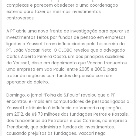
complexas e parecem obedecer a uma coordenação
externa para fazer os mesmos investimentos
controversos.
A PF abriu uma nova frente de investigação para apurar se
investimentos feitos por fundos de pensão em empresas
ligadas a Youssef foram influenciados pelo tesoureiro do
PT, João Vaccari Neto. O GLOBO revelou que o advogado
Carlos Alberto Pereira Costa, um dos principais auxiliares
de Youssef, disse em depoimento que Vaccari frequentou
uma empresa em São Paulo, entre 2005 e 2006, para
tratar de negócios com fundos de pensão com um
operador do doleiro.
Domingo, o jornal “Folha de S.Paulo” revelou que a PF
encontrou e-mails em computadores de pessoas ligadas a
Yousseff atribuindo à influência de Vaccari a aplicação,
em 2012, de R$ 73 milhões das fundações Petros e Postalis,
dos funcionários da Petrobras e dos Correios, na empresa
Trendbank, que administra fundos de investimentos,
causando prejuízos às fundações. Vaccari nega