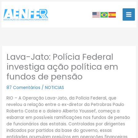
Ir
para
o
conteúdo
Lava-Jato: Polícia Federal
investiga ação política em
fundos de pensão
87 Comentários
/
NOTICIAS
RIO – A Operação Lava-Jato, da Polícia Federal, que
revelou a relação entre o ex-diretor da Petrobras Paulo
Roberto Costa e o doleiro Alberto Youssef, começa a
esbarrar em possíveis ramificações nos fundos de pensão
de funcionários das estatais. Controladas por dirigentes
indicados por partidos da base do governo, essas
entidades acumulam prejuízos em operações financeiras