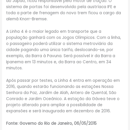
do Japão, ficou responsável pelo motor de tração. O
sistema de portas foi desenvolvido pela austríaca IFE e
toda a parte de frenagem do novo trem ficou a cargo da
alemã Knorr-Bremse.
A Linha 4 é o maior legado em transporte que a
população ganhará com os Jogos Olímpicos. Com a linha,
o passageiro poderá utilizar o sistema metroviário da
cidade pagando uma única tarifa, deslocando-se, por
exemplo, da Barra à Pavuna. Será possível ir da Barra a
Ipanema em 13 minutos e, da Barra ao Centro, em 34
minutos.
Após passar por testes, a Linha 4 entra em operação em
2016, quando estarão funcionando as estações Nossa
Senhora da Paz, Jardim de Alah, Antero de Quental, São
Conrado e Jardim Oceânico. A estação da Gávea teve o
projeto alterado para ampliar a possibilidade de
expansões e será inaugurada em dezembro de 2016.
Fonte: Governo do Rio de Janeiro, 06/05/2015