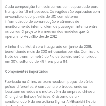
Cada composição tem seis carros, com capacidade para
transportar 1,8 mil pessoas. Os vagões são equipados com
ar-condicionado, painéis de LED com sistema
informatizado de comunicação e câmeras de
monitoramento interno, além de passagem interna entre
os carros. O projeto é o mesmo dos modelos que já
operam no MetrôRio desde 2012.
A Linha 4 do Metrô será inaugurada em junho de 2016,
beneficiando mais de 300 mil usuários por dia. Com isso, a
frota de trens no metrô do Rio de Janeiro será ampliada
em 30%, saltando de 49 trens para 64.
Componentes importados
Fabricado na China, os trens recebem peças de vários
países diferentes. A carroceria e o truque, onde se
localizam as rodas e o motor, vêm da empresa chinesa
Changchun Railway Vehicles. O sistema de ar-
condicionado é da australiana Sigma. A Mitsubishi Eletric,