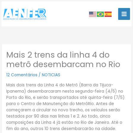
Ir
para
o
conteúdo
Mais 2 trens da linha 4 do
metrô desembarcam no Rio
12 Comentários
/
NOTICIAS
Mais dois trens da Linha 4 do Metrô (Barra da Tijuca-
Ipanema) desembarcaram nesta segunda-feira (4/5) no
Porto do Rio, e serão transportados até quinta-feira (7/5)
para o Centro de Manutenção do MetrôRio. Antes de
começarem a circular no novo trecho, os veículos serão
testados por 90 dias nas linhas 1 e 2. Ao todo, cinco
composições da Linha 4 já estão no Rio de Janeiro. Até o
fim do ano, outros 10 trens desembarcarão na cidade.