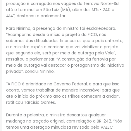
produção é carregada nos vagões da ferrovia Norte-Sul
até o terminal em São Luiz (MA), além das MTs- 240 e
414”, destacou o parlamentar.
Para Nininho, a presença do ministro foi esclarecedora.
“Acompanho desde o início o projeto da FICO, nós
sabemos das dificuldades financeiras que o país enfrenta,
e o ministro expôs o caminho que vai viabilizar o projeto
que, segundo ele, será por meio de outorga pela Vale”,
ressaltou o parlamentar. “A construção da ferrovia por
meio de outorga vai destacar o protagonismo da iniciativa
privada”, conclui Nininho.
“A FICO é prioridade no Governo Federal, e para que isso
ocorra, vamos trabalhar de maneira incansável para que
até o início do próximo ano os trilhos comecem a andar”,
ratificou Tarcísio Gomes.
Durante a palestra, o ministro descartou qualquer
mudança no traçado original, com relação a BR-242. “Nós
temos uma alteração minuciosa revisada pela VALEC