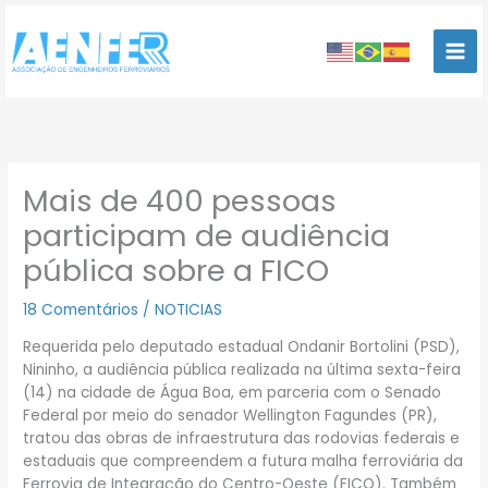
Ir
para
o
conteúdo
Mais de 400 pessoas
participam de audiência
pública sobre a FICO
18 Comentários
/
NOTICIAS
Requerida pelo deputado estadual Ondanir Bortolini (PSD),
Nininho, a audiência pública realizada na última sexta-feira
(14) na cidade de Água Boa, em parceria com o Senado
Federal por meio do senador Wellington Fagundes (PR),
tratou das obras de infraestrutura das rodovias federais e
estaduais que compreendem a futura malha ferroviária da
Ferrovia de Integração do Centro-Oeste (FICO). Também