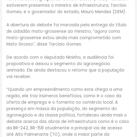
estiverem presentes o ministro de Infraestrutura, Tarcísio
Gomes, e o governador do estado, Mauro Mendes (DEM).
A abertura do debate foi marcada pela entrega do título
de cidadão mato-grossense ao ministro, “agora como
mato-grossense estou ainda mais comprometido com
Mato Grosso”, disse Tarcísio Gomes.
De acordo com o deputado Nininho, a audiência foi
propositiva e deixou o segmento do agronegócio
animado. Ele ainda destacou o retorno que a população
vai receber.
“Quando um empreendimento como este chega a uma
região, ele traz inúmeros benefícios, como é o caso da
oferta de emprego e o fomento no comércio local. A
presença em massa da população, do segmento do
agronegócio e da classe política, fortaleceu ainda mais o
debate acerca das obras de infraestrutura como é o caso
da BR-242, BR-158 atualmente a principal via de acesso
até Alto Palmerante (TO), onde a maior parte da