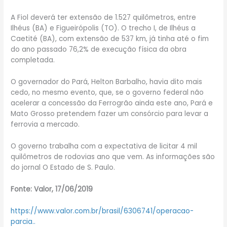
A Fiol deverá ter extensão de 1.527 quilômetros, entre
Ilhéus (BA) e Figueirópolis (TO). O trecho I, de Ilhéus a
Caetité (BA), com extensão de 537 km, já tinha até o fim
do ano passado 76,2% de execução física da obra
completada.
O governador do Pará, Helton Barbalho, havia dito mais
cedo, no mesmo evento, que, se o governo federal não
acelerar a concessão da Ferrogrão ainda este ano, Pará e
Mato Grosso pretendem fazer um consórcio para levar a
ferrovia a mercado.
O governo trabalha com a expectativa de licitar 4 mil
quilômetros de rodovias ano que vem. As informações são
do jornal O Estado de S. Paulo.
Fonte: Valor, 17/06/2019
https://www.valor.com.br/brasil/6306741/operacao-
parcia..