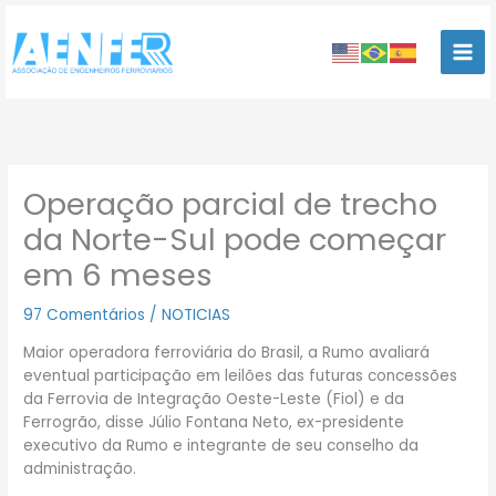
Ir
para
o
conteúdo
Operação parcial de trecho
da Norte-Sul pode começar
em 6 meses
97 Comentários
/
NOTICIAS
Maior operadora ferroviária do Brasil, a Rumo avaliará
eventual participação em leilões das futuras concessões
da Ferrovia de Integração Oeste-Leste (Fiol) e da
Ferrogrão, disse Júlio Fontana Neto, ex-presidente
executivo da Rumo e integrante de seu conselho da
administração.