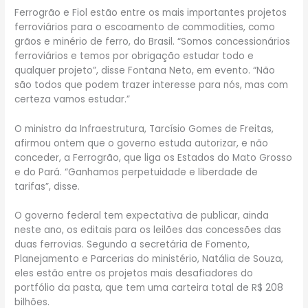
Ferrogrão e Fiol estão entre os mais importantes projetos
ferroviários para o escoamento de commodities, como
grãos e minério de ferro, do Brasil. “Somos concessionários
ferroviários e temos por obrigação estudar todo e
qualquer projeto”, disse Fontana Neto, em evento. “Não
são todos que podem trazer interesse para nós, mas com
certeza vamos estudar.”
O ministro da Infraestrutura, Tarcísio Gomes de Freitas,
afirmou ontem que o governo estuda autorizar, e não
conceder, a Ferrogrão, que liga os Estados do Mato Grosso
e do Pará. “Ganhamos perpetuidade e liberdade de
tarifas”, disse.
O governo federal tem expectativa de publicar, ainda
neste ano, os editais para os leilões das concessões das
duas ferrovias. Segundo a secretária de Fomento,
Planejamento e Parcerias do ministério, Natália de Souza,
eles estão entre os projetos mais desafiadores do
portfólio da pasta, que tem uma carteira total de R$ 208
bilhões.