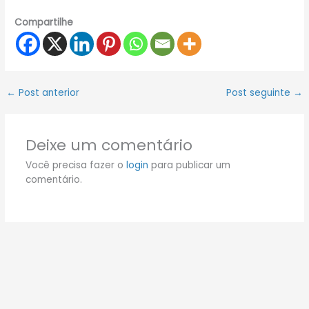
Compartilhe
←
Post anterior
Post seguinte
→
Deixe um comentário
Você precisa fazer o
login
para publicar um
comentário.