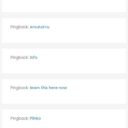
Pingback:
ตกแต่งสวน
Pingback:
Info
Pingback:
learn this here now
Pingback:
Plinko