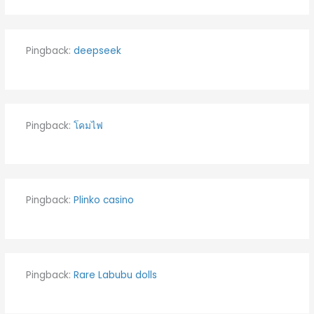
Pingback:
deepseek
Pingback:
โคมไฟ
Pingback:
Plinko casino
Pingback:
Rare Labubu dolls