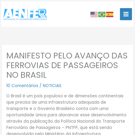
Ir
para
o
conteúdo
MANIFESTO PELO AVANÇO DAS
FERROVIAS DE PASSAGEIROS
NO BRASIL
10 Comentários
/
NOTICIAS
O Brasil é um país populoso e de dimensões continentais
que precisa de uma infraestrutura adequada de
transporte e o Governo Brasileiro conta com uma
oportunidade única para alavancar esse desenvolvimento
através da publicação da Política Nacional do Transporte
Ferroviário de Passageiros – PNTFP, que está sendo
desenvolvida pelo Ministério da Infraestrutura.