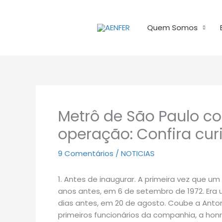
Ir
para
Quem Somos
o
conteúdo
Metrô de São Paulo c
operação: Confira cur
9 Comentários
/
NOTICIAS
1. Antes de inaugurar. A primeira vez que um
anos antes, em 6 de setembro de 1972. Era
dias antes, em 20 de agosto. Coube a Anton
primeiros funcionários da companhia, a hon