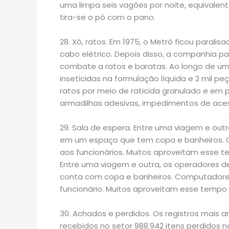
uma limpa seis vagões por noite, equivalent
tira-se o pó com o pano.
28. Xô, ratos. Em 1975, o Metrô ficou paral
cabo elétrico. Depois disso, a companhia 
combate a ratos e baratas. Ao longo de um 
inseticidas na formulação líquida e 2 mil pe
ratos por meio de raticida granulado e em 
armadilhas adesivas, impedimentos de acess
29. Sala de espera. Entre uma viagem e ou
em um espaço que tem copa e banheiros. 
aos funcionários. Muitos aproveitam esse te
Entre uma viagem e outra, os operadores 
conta com copa e banheiros. Computadores
funcionário. Muitos aproveitam esse tempo p
30. Achados e perdidos. Os registros mais a
recebidos no setor 988.942 itens perdidos n