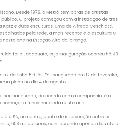
istano. Desde 1978, o Metrô tem obras de artistas
público. O projeto começou com a instalação de três
 Katz e duas esculturas, uma de Alfredo Ceschiatti,
 espalhadas pela rede, a mais recente é a escultura O
 neste ano na Estação Alto do Ipiranga.
struída foi a Jabaquara, cuja inauguração ocorreu há 40
o.
iro, da Linha 5-Lilás. Foi inaugurada em 12 de fevereiro,
orma plena no dia 4 de agosto.
e ser inaugurada, de acordo com a companhia, é a
e começar a funcionar ainda neste ano.
 é a Sé, no centro, ponto de intersecção entre as
ente, 603 mil pessoas, considerando apenas dias úteis.