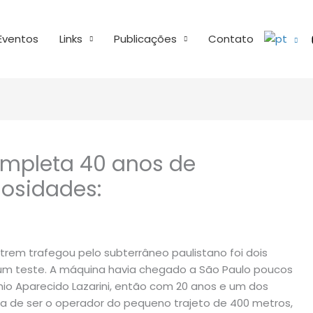
Eventos
Links
Publicações
Contato
ompleta 40 anos de
iosidades:
 trem trafegou pelo subterrâneo paulistano foi dois
 um teste. A máquina havia chegado a São Paulo poucos
io Aparecido Lazarini, então com 20 anos e um dos
ra de ser o operador do pequeno trajeto de 400 metros,