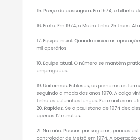
15. Preço da passagem. Em 1974, o bilhete d
16. Frota. Em 1974, o Metrô tinha 25 trens. A
17. Equipe inicial. Quando iniciou as operaçõe
mil operários.
18. Equipe atual. O número se mantém prat
empregados.
19. Uniformes. Estilosos, os primeiros unif
seguindo a moda dos anos 1970. A calça vinh
tinha os colarinhos longos. Foi o uniforme of
20. Rapidez. Se o paulistano de 1974 decidis
apenas 12 minutos.
21. Na mão. Poucos passageiros, poucas est
controlador de Metrô em 1974. A operação 