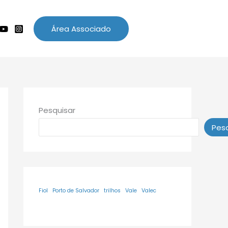
Área Associado
Pesquisar
Pesq
Fiol
Porto de Salvador
trilhos
Vale
Valec