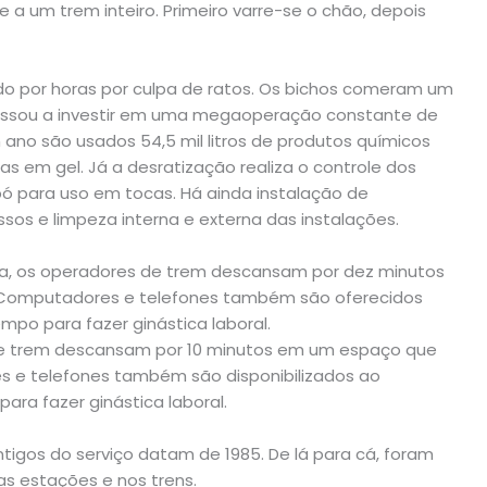
e a um trem inteiro. Primeiro varre-se o chão, depois
isado por horas por culpa de ratos. Os bichos comeram um
passou a investir em uma megaoperação constante de
ano são usados 54,5 mil litros de produtos químicos
ças em gel. Já a desratização realiza o controle dos
pó para uso em tocas. Há ainda instalação de
os e limpeza interna e externa das instalações.
tra, os operadores de trem descansam por dez minutos
Computadores e telefones também são oferecidos
mpo para fazer ginástica laboral.
de trem descansam por 10 minutos em um espaço que
 e telefones também são disponibilizados ao
ara fazer ginástica laboral.
ntigos do serviço datam de 1985. De lá para cá, foram
as estações e nos trens.