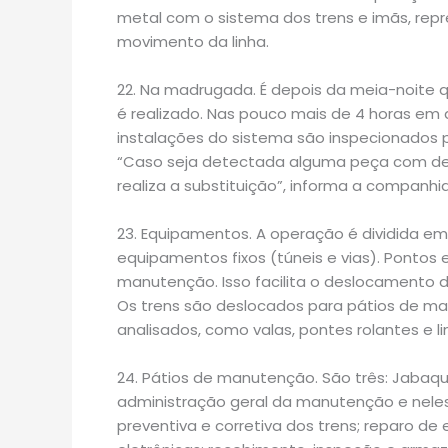
metal com o sistema dos trens e imãs, repr
movimento da linha.
22. Na madrugada. É depois da meia-noite
é realizado. Nas pouco mais de 4 horas em 
instalações do sistema são inspecionados 
“Caso seja detectada alguma peça com des
realiza a substituição”, informa a companhia
23. Equipamentos. A operação é dividida em
equipamentos fixos (túneis e vias). Pontos
manutenção. Isso facilita o deslocamento 
Os trens são deslocados para pátios de ma
analisados, como valas, pontes rolantes e li
24. Pátios de manutenção. São três: Jabaq
administração geral da manutenção e nel
preventiva e corretiva dos trens; reparo de