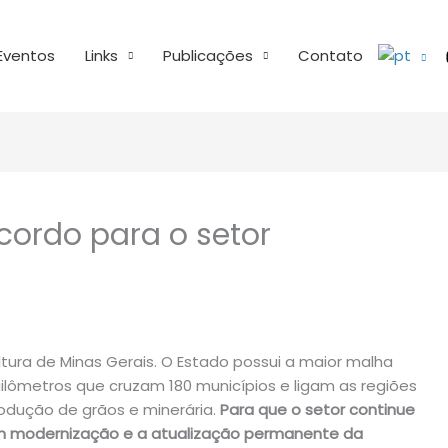
Eventos
Links
Publicações
Contato
cordo para o setor
ultura de Minas Gerais. O Estado possui a maior malha
quilômetros que cruzam 180 municípios e ligam as regiões
odução de grãos e minerária.
Para que o setor continue
em modernização e a atualização permanente da