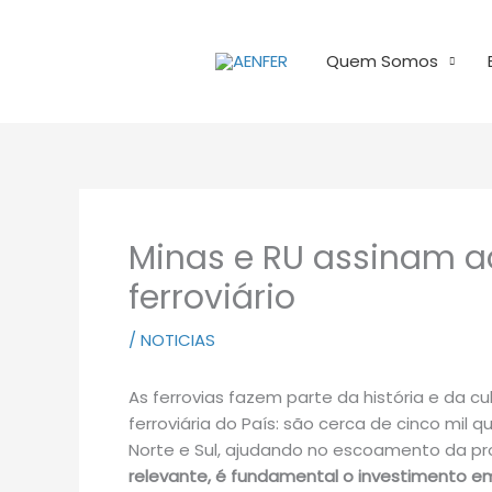
Ir
para
Quem Somos
o
conteúdo
Minas e RU assinam a
ferroviário
/
NOTICIAS
As ferrovias fazem parte da história e da c
ferroviária do País: são cerca de cinco mil 
Norte e Sul, ajudando no escoamento da pr
relevante, é fundamental o investimento 