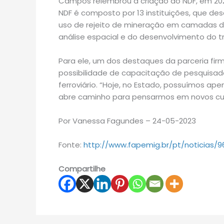
Campos relembrou a criação do NDF, em 2021,
NDF é composto por 13 instituições, que de
uso de rejeito de mineração em camadas de
análise espacial e do desenvolvimento do tr
Para ele, um dos destaques da parceria fi
possibilidade de capacitação de pesquisa
ferroviário. “Hoje, no Estado, possuímos ape
abre caminho para pensarmos em novos cu
Por Vanessa Fagundes – 24-05-2023
Fonte:
http://www.fapemig.br/pt/noticias/9
Compartilhe