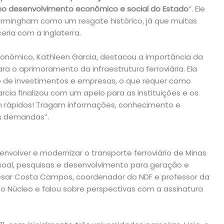
no desenvolvimento econômico e social do Estado
”. Ele
Birmingham como um resgate histórico, já que muitas
eria com a Inglaterra.
conômico, Kathleen Garcia, destacou a importância da
ra o aprimoramento da infraestrutura ferroviária. Ela
o de investimentos e empresas, o que requer como
rcia finalizou com um apelo para as instituições e os
m rápidos! Tragam informações, conhecimento e
is demandas”.
nvolver e modernizar o transporte ferroviário de Minas
oal, pesquisas e desenvolvimento para geração e
 Cesar Costa Campos, coordenador do NDF e professor da
 o Núcleo e falou sobre perspectivas com a assinatura