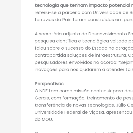
tecnologia que tenham impacto potencial 
referiu-se à parceria com Universidade de 
ferrovias do País foram construídas em parc
A secretária adjunta de Desenvolvimento E
pesquisa científica e tecnológica voltada pa
falou sobre o sucesso do Estado na atraçã
contrapartida soluções de infraestrutura. Ga
pesquisadores envolvidos no acordo: “Seja
inovações para nos ajudarem a atender ta
Perspectivas
O NDF tem como missão contribuir para dese
Gerais, com formação, treinamento de pess
transferência de novas tecnologias. Júlio
Universidade Federal de Viçosa, apresentou
do MOU.