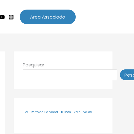
Área Associado
Pesquisar
Pesq
Fiol
Porto de Salvador
trilhos
Vale
Valec