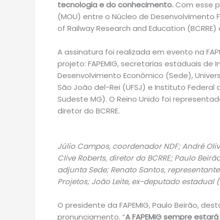
tecnologia e do conhecimento.
Com esse pr
(MOU) entre o Núcleo de Desenvolvimento Fe
of Railway Research and Education (BCRRE) 
A assinatura foi realizada em evento na FAPE
projeto: FAPEMIG, secretarias estaduais de I
Desenvolvimento Econômico (Sede), Universi
São João del-Rei (UFSJ) e Instituto Federal
Sudeste MG). O Reino Unido foi representad
diretor do BCRRE.
Júlio Campos, coordenador NDF; André Olivei
Clive Roberts, diretor do BCRRE; Paulo Beirã
adjunta Sede; Renato Santos, representant
Projetos; João Leite, ex-deputado estadual (
O presidente da FAPEMIG, Paulo Beirão, dest
pronunciamento. “
A FAPEMIG sempre estará 