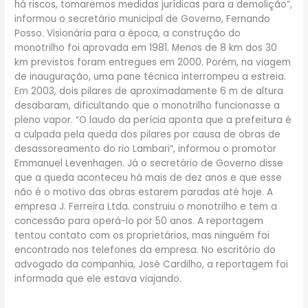
há riscos, tomaremos medidas jurídicas para a demolição”,
informou o secretário municipal de Governo, Fernando
Posso. Visionária para a época, a construção do
monotrilho foi aprovada em 1981. Menos de 8 km dos 30
km previstos foram entregues em 2000. Porém, na viagem
de inauguração, uma pane técnica interrompeu a estreia.
Em 2003, dois pilares de aproximadamente 6 m de altura
desabaram, dificultando que o monotrilho funcionasse a
pleno vapor. “O laudo da perícia aponta que a prefeitura é
a culpada pela queda dos pilares por causa de obras de
desassoreamento do rio Lambari”, informou o promotor
Emmanuel Levenhagen. Já o secretário de Governo disse
que a queda aconteceu há mais de dez anos e que esse
não é o motivo das obras estarem paradas até hoje. A
empresa J. Ferreira Ltda. construiu o monotrilho e tem a
concessão para operá-lo por 50 anos. A reportagem
tentou contato com os proprietários, mas ninguém foi
encontrado nos telefones da empresa. No escritório do
advogado da companhia, José Cardilho, a reportagem foi
informada que ele estava viajando.