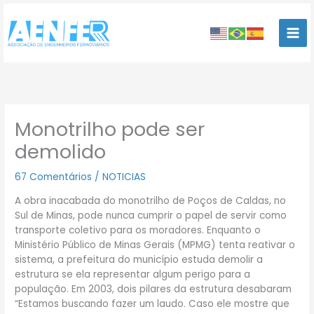
Ir
para
o
conteúdo
Monotrilho pode ser
demolido
67 Comentários
/
NOTICIAS
A obra inacabada do monotrilho de Poços de Caldas, no
Sul de Minas, pode nunca cumprir o papel de servir como
transporte coletivo para os moradores. Enquanto o
Ministério Público de Minas Gerais (MPMG) tenta reativar o
sistema, a prefeitura do município estuda demolir a
estrutura se ela representar algum perigo para a
população. Em 2003, dois pilares da estrutura desabaram
“Estamos buscando fazer um laudo. Caso ele mostre que