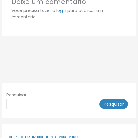
Deixe um comentário
Você precisa fazer o
login
para publicar um
comentário.
Pesquisar
Pesquisar
Fiol
Porto de Salvador
trilhos
Vale
Valec