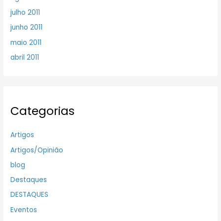
julho 2011
junho 2011
maio 2011
abril 2011
Categorias
Artigos
Artigos/Opinião
blog
Destaques
DESTAQUES
Eventos