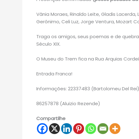
Vânia Moraes, Rinaldo Leite, Gladis Lacerda,
Gerônimo, Celi Luz, Jorge Ventura, Mozart Ca
Traga os amigos, seus poemas e de quebra 
Século XIX.
O Museu do Trem fica na Rua Arquias Cordei
Entrada Franca!
Informações: 22337483 (Bartolomeu Del Rei
86257878 (Aluizio Rezende)
Compartilhe