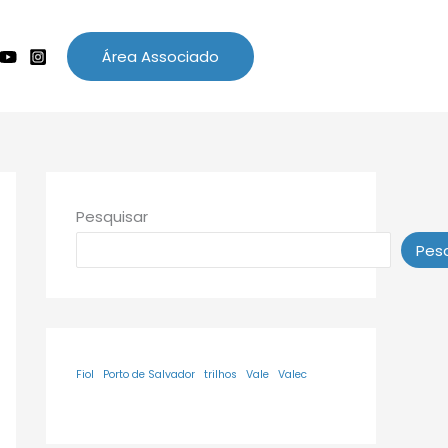
Área Associado
Pesquisar
Pesq
Fiol
Porto de Salvador
trilhos
Vale
Valec