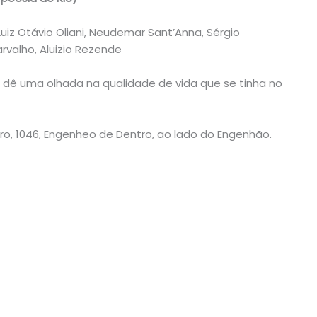
 Luiz Otávio Oliani, Neudemar Sant’Anna, Sérgio
rvalho, Aluizio Rezende
dê uma olhada na qualidade de vida que se tinha no
ro, 1046, Engenheo de Dentro, ao lado do Engenhão.
)