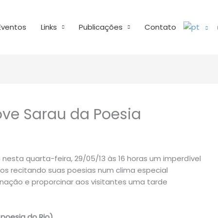
Eventos
Links
Publicações
Contato
ve Sarau da Poesia
 nesta quarta-feira, 29/05/13 às 16 horas um imperdível
dos recitando suas poesias num clima especial
ginação e proporcinar aos visitantes uma tarde
poesia do Rio)