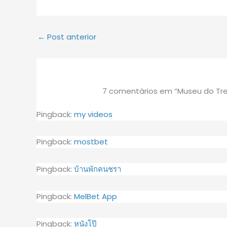
←
Post anterior
7 comentários em “Museu do Tr
Pingback:
my videos
Pingback:
mostbet
Pingback:
บ้านพักคนชรา
Pingback:
MelBet App
Pingback:
หนังโป๊