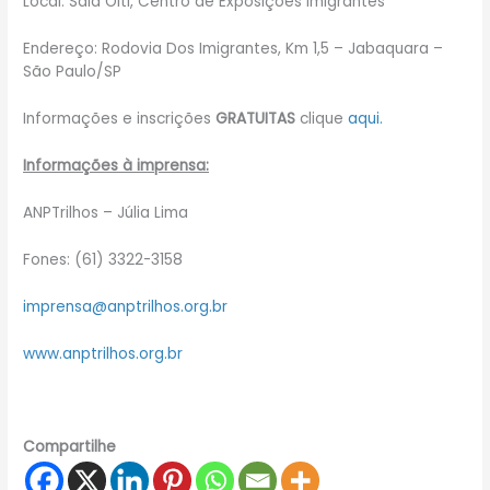
Local: Sala Oiti, Centro de Exposições Imigrantes
Endereço: Rodovia Dos Imigrantes, Km 1,5 – Jabaquara –
São Paulo/SP
Informações e inscrições
GRATUITAS
clique
aqui
.
Informações à imprensa:
ANPTrilhos – Júlia Lima
Fones: (61) 3322-3158
imprensa@anptrilhos.org.br
www.anptrilhos.org.br
Compartilhe