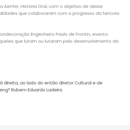
a Aenfer, História Oral, com o objetivo de deixar
nalidades que colaboraram com o progresso da ferrovia
ondecoração Engenheiro Paulo de Frontin, evento
ueles que lutam ou lutaram pelo desenvolvimento da
direita, ao lado do então diretor Cultural e de
, engº Rubem Eduardo Ladeira