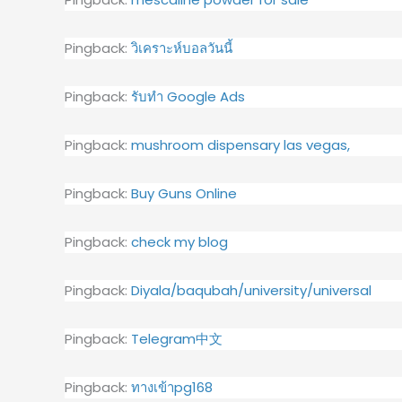
Pingback:
วิเคราะห์บอลวันนี้
Pingback:
รับทำ Google Ads
Pingback:
mushroom dispensary las vegas,
Pingback:
Buy Guns Online
Pingback:
check my blog
Pingback:
Diyala/baqubah/university/universal
Pingback:
Telegram中文
Pingback:
ทางเข้าpg168