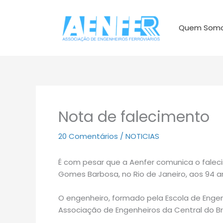
Ir
para
Quem Som
o
conteúdo
Nota de falecimento
20 Comentários
/
NOTICIAS
É com pesar que a Aenfer comunica o faleci
Gomes Barbosa, no Rio de Janeiro, aos 94 an
O engenheiro, formado pela Escola de Engen
Associação de Engenheiros da Central do Br