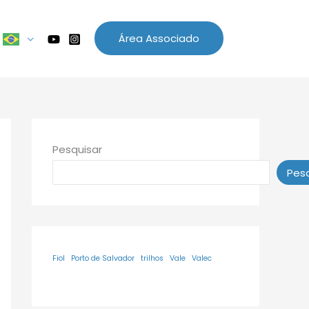
Área Associado
Pesquisar
Pesq
Fiol
Porto de Salvador
trilhos
Vale
Valec