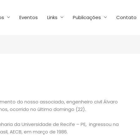
os
Eventos
Links
Publicações
Contato
mento do nosso associado, engenheiro civil Álvaro
os, ocorrido no último domingo (22).
haria da Universidade de Recife – PE, ingressou na
asil, AECB, em março de 1986.