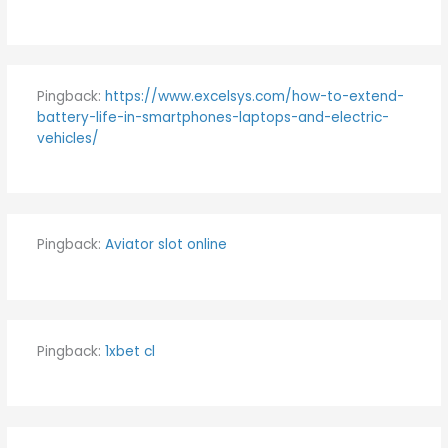
Pingback:
https://www.excelsys.com/how-to-extend-
battery-life-in-smartphones-laptops-and-electric-
vehicles/
Pingback:
Aviator slot online
Pingback:
1xbet cl