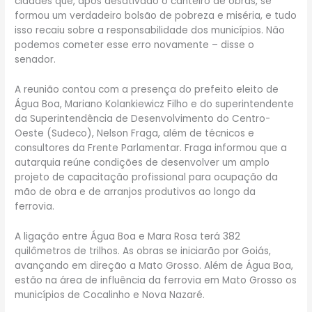
cidades que, após desativado o canteiro de obras, se
formou um verdadeiro bolsão de pobreza e miséria, e tudo
isso recaiu sobre a responsabilidade dos municípios. Não
podemos cometer esse erro novamente – disse o
senador.
A reunião contou com a presença do prefeito eleito de
Água Boa, Mariano Kolankiewicz Filho e do superintendente
da Superintendência de Desenvolvimento do Centro-
Oeste (Sudeco), Nelson Fraga, além de técnicos e
consultores da Frente Parlamentar. Fraga informou que a
autarquia reúne condições de desenvolver um amplo
projeto de capacitação profissional para ocupação da
mão de obra e de arranjos produtivos ao longo da
ferrovia.
A ligação entre Água Boa e Mara Rosa terá 382
quilômetros de trilhos. As obras se iniciarão por Goiás,
avançando em direção a Mato Grosso. Além de Água Boa,
estão na área de influência da ferrovia em Mato Grosso os
municípios de Cocalinho e Nova Nazaré.