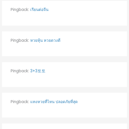
Pingback:
เรียนต่อจีน
Pingback:
หวยหุ้น หวยดวงดี
Pingback:
3+3토토
Pingback:
แทงหวยที่ไหน ปลอดภัยที่สุด