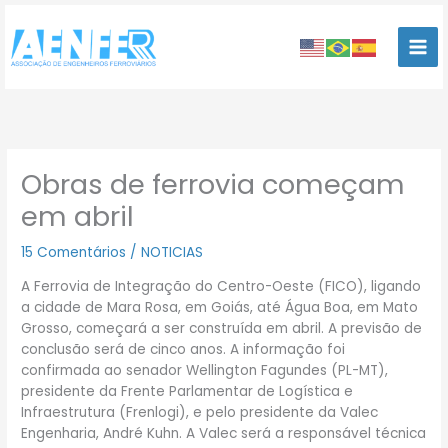
Ir
para
o
conteúdo
Obras de ferrovia começam
em abril
15 Comentários
/
NOTICIAS
A Ferrovia de Integração do Centro-Oeste (FICO), ligando
a cidade de Mara Rosa, em Goiás, até Água Boa, em Mato
Grosso, começará a ser construída em abril. A previsão de
conclusão será de cinco anos. A informação foi
confirmada ao senador Wellington Fagundes (PL-MT),
presidente da Frente Parlamentar de Logística e
Infraestrutura (Frenlogi), e pelo presidente da Valec
Engenharia, André Kuhn. A Valec será a responsável técnica