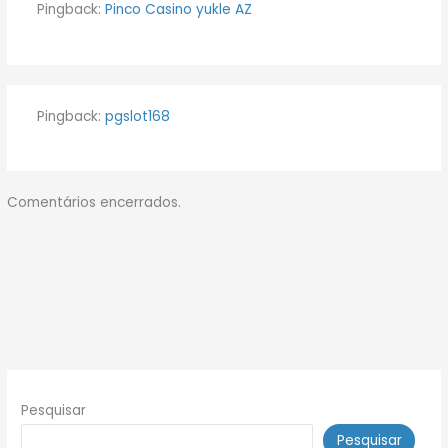
Pingback:
Pinco Casino yukle AZ
Pingback:
pgslot168
Comentários encerrados.
Pesquisar
Pesquisar