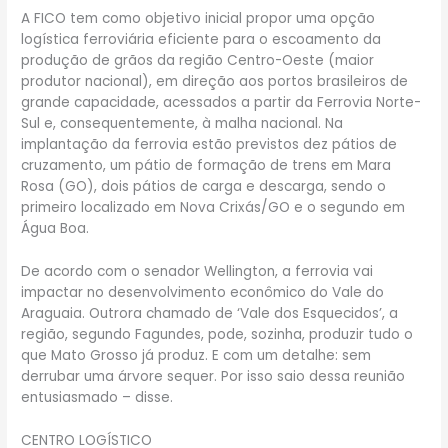
A FICO tem como objetivo inicial propor uma opção
logística ferroviária eficiente para o escoamento da
produção de grãos da região Centro-Oeste (maior
produtor nacional), em direção aos portos brasileiros de
grande capacidade, acessados a partir da Ferrovia Norte-
Sul e, consequentemente, à malha nacional. Na
implantação da ferrovia estão previstos dez pátios de
cruzamento, um pátio de formação de trens em Mara
Rosa (GO), dois pátios de carga e descarga, sendo o
primeiro localizado em Nova Crixás/GO e o segundo em
Água Boa.
De acordo com o senador Wellington, a ferrovia vai
impactar no desenvolvimento econômico do Vale do
Araguaia. Outrora chamado de ‘Vale dos Esquecidos’, a
região, segundo Fagundes, pode, sozinha, produzir tudo o
que Mato Grosso já produz. E com um detalhe: sem
derrubar uma árvore sequer. Por isso saio dessa reunião
entusiasmado – disse.
CENTRO LOGÍSTICO