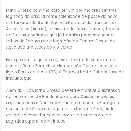
Mato Grosso caminha para ter um dos maiores centros
logístico do país. Durante solenidade de posse do novo
diretor-presidente da Agência Nacional de Transportes
Aquaviários (Antaq), o ministro da Infraestrutura, Tarcísio
de Freitas, confirmou que já trabalha para estender os
trilhos da Ferrovia de Integração do Centro-Oeste, de
Água Boa até Lucas do Rio Verde.
Esse projeto, segundo ele, está dentro do contexto da
concessão da Ferrovia de Integração Oeste-Leste, que
liga o Porto de Ilhéus (BA) à Ferrovia Norte-Sul, em fase de
implantação.
Além da FICO, Mato Grosso deverá em breve a extensão
da Ferronorte, de Rondonópolis para Cuiabá, e depois
seguindo para o Norte do Estado e também a Ferrogrão,
que sairá de Sinop e chegará a Itaituba, no Pará, onde
deverá se conectar com os portos do Arco Norte da
Logística a partir de Miritituba.