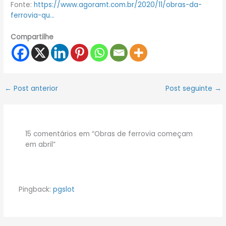
Fonte:
https://www.agoramt.com.br/2020/11/obras-da-
ferrovia-qu…
Compartilhe
←
Post anterior
Post seguinte
→
15 comentários em “Obras de ferrovia começam
em abril”
Pingback:
pgslot