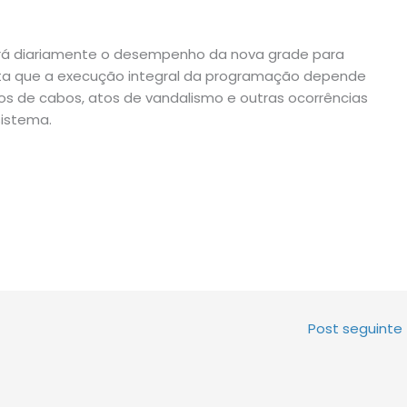
rá diariamente o desempenho da nova grade para
salta que a execução integral da programação depende
os de cabos, atos de vandalismo e outras ocorrências
istema.
Post seguinte