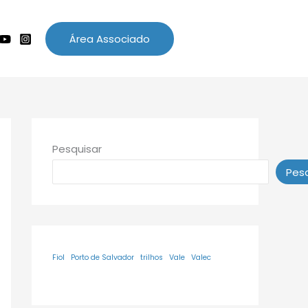
Área Associado
Pesquisar
Pesq
Fiol
Porto de Salvador
trilhos
Vale
Valec