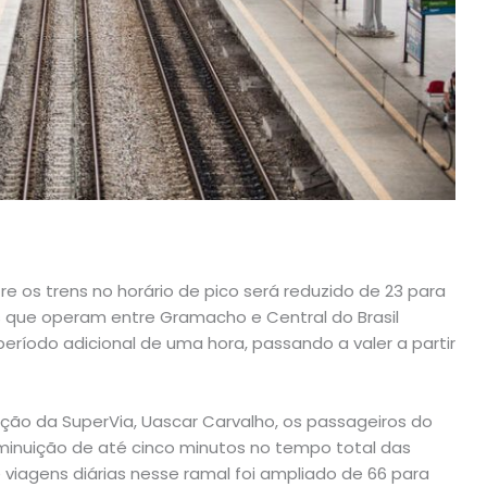
re os trens no horário de pico será reduzido de 23 para
ns que operam entre Gramacho e Central do Brasil
eríodo adicional de uma hora, passando a valer a partir
ão da SuperVia, Uascar Carvalho, os passageiros do
inuição de até cinco minutos no tempo total das
 viagens diárias nesse ramal foi ampliado de 66 para