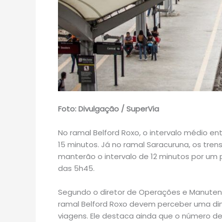
Foto: Divulgação / SuperVia
No ramal Belford Roxo, o intervalo médio ent
15 minutos. Já no ramal Saracuruna, os tre
manterão o intervalo de 12 minutos por um p
das 5h45.
Segundo o diretor de Operações e Manutenç
ramal Belford Roxo devem perceber uma dim
viagens. Ele destaca ainda que o número de