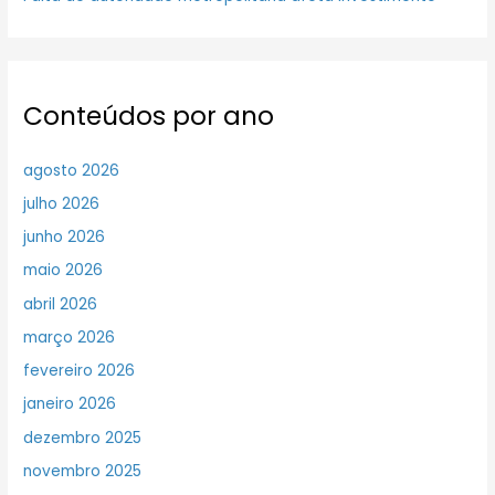
Conteúdos por ano
agosto 2026
julho 2026
junho 2026
maio 2026
abril 2026
março 2026
fevereiro 2026
janeiro 2026
dezembro 2025
novembro 2025