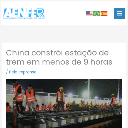
Ir
para
o
conteúdo
China constrói estação de
trem em menos de 9 horas
/
Pela Imprensa