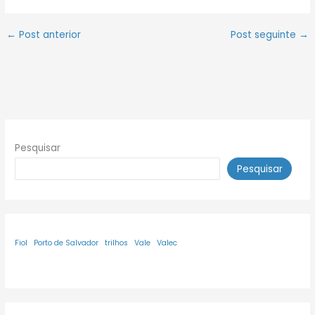
←
Post anterior
Post seguinte
→
Pesquisar
Pesquisar
Fiol
Porto de Salvador
trilhos
Vale
Valec