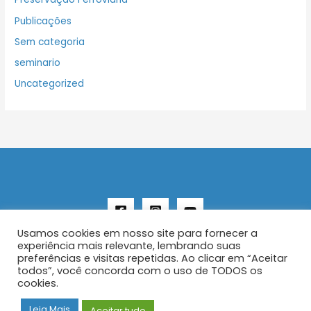
Publicações
Sem categoria
seminario
Uncategorized
Usamos cookies em nosso site para fornecer a
experiência mais relevante, lembrando suas
preferências e visitas repetidas. Ao clicar em “Aceitar
todos”, você concorda com o uso de TODOS os
Copyright © 2026 AENFER
cookies.
Construído por IurySan
Leia Mais
Aceitar tudo