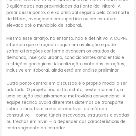
3 quilômetros nas proximidades da Ponte Rio–Niterói. A
partir desse ponto, o eixo principal seguiria pela zona norte
de Niterói, avançando em superfície ou em estrutura
elevada até o município de Itaboraí.
Mesmo esse arranjo, no entanto, não é definitivo. A COPPE
informou que o traçado segue em avaliação e pode
sofrer alterações conforme avancem os estudos de
demanda, inserção urbana, condicionantes ambientais e
restrições geológicas. A localização exata das estações,
inclusive em Itaboraí, ainda está em análise preliminar.
Outro ponto central em discussão é o próprio modal a ser
adotado. O projeto não está restrito, neste momento, a
uma solução exclusivamente metroviária convencional. A
equipe técnica avalia diferentes sistemas de transporte
sobre trilhos, bem como alternativas de método
construtivo — como túneis escavados, estruturas elevadas
ou trechos em nível — a depender das características de
cada segmento do corredor.