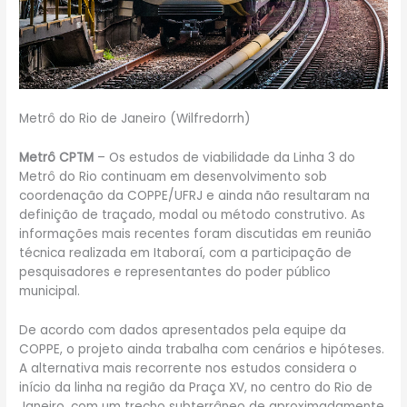
Metrô do Rio de Janeiro (Wilfredorrh)
Metrô CPTM
– Os estudos de viabilidade da Linha 3 do
Metrô do Rio continuam em desenvolvimento sob
coordenação da COPPE/UFRJ e ainda não resultaram na
definição de traçado, modal ou método construtivo. As
informações mais recentes foram discutidas em reunião
técnica realizada em Itaboraí, com a participação de
pesquisadores e representantes do poder público
municipal.
De acordo com dados apresentados pela equipe da
COPPE, o projeto ainda trabalha com cenários e hipóteses.
A alternativa mais recorrente nos estudos considera o
início da linha na região da Praça XV, no centro do Rio de
Janeiro, com um trecho subterrâneo de aproximadamente