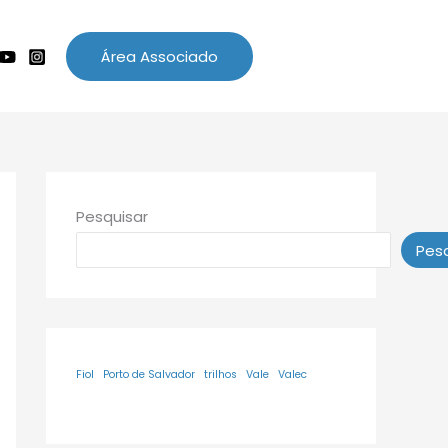
Área Associado
Pesquisar
Pesq
Fiol
Porto de Salvador
trilhos
Vale
Valec