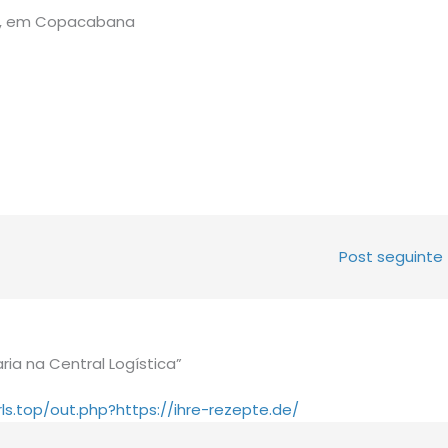
ia, em Copacabana
Post seguinte
ia na Central Logística”
girls.top/out.php?https://ihre-rezepte.de/