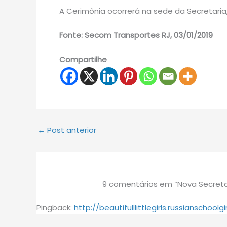
A Cerimônia ocorrerá na sede da Secretar
Fonte: Secom Transportes RJ, 03/01/2019
Compartilhe
←
Post anterior
9 comentários em “Nova Secretar
Pingback:
http://beautifulllittlegirls.russianschool