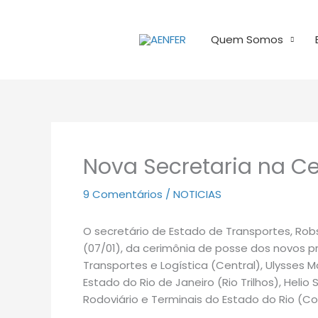
Ir
para
Quem Somos
o
conteúdo
Nova Secretaria na Ce
9 Comentários
/
NOTICIAS
O secretário de Estado de Transportes, Rob
(07/01), da cerimônia de posse dos novos 
Transportes e Logística (Central), Ulysses 
Estado do Rio de Janeiro (Rio Trilhos), Hel
Rodoviário e Terminais do Estado do Rio (Co