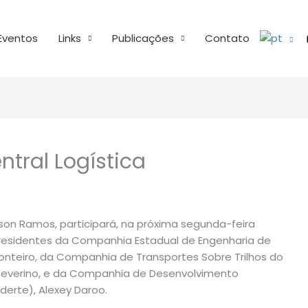
Eventos
Links
Publicações
Contato
ntral Logística
son Ramos, participará, na próxima segunda-feira
presidentes da Companhia Estadual de Engenharia de
Monteiro, da Companhia de Transportes Sobre Trilhos do
io Severino, e da Companhia de Desenvolvimento
derte), Alexey Daroo.