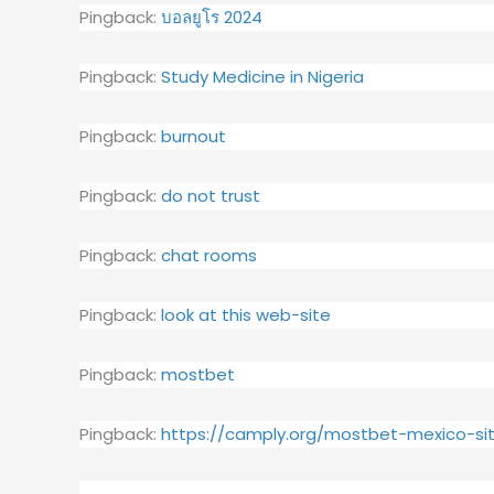
Pingback:
บอลยูโร 2024
Pingback:
Study Medicine in Nigeria
Pingback:
burnout
Pingback:
do not trust
Pingback:
chat rooms
Pingback:
look at this web-site
Pingback:
mostbet
Pingback:
https://camply.org/mostbet-mexico-si