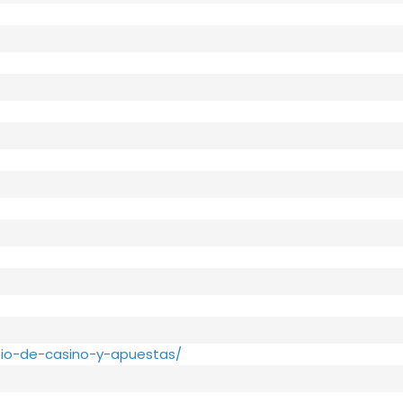
tio-de-casino-y-apuestas/