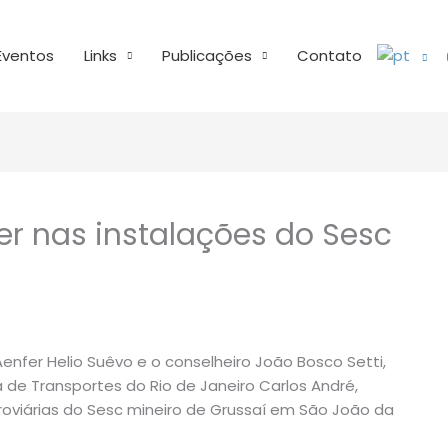
Eventos
Links
Publicações
Contato
fer nas instalações do Sesc
Aenfer Helio Suêvo e o conselheiro João Bosco Setti,
de Transportes do Rio de Janeiro Carlos André,
roviárias do Sesc mineiro de Grussaí em São João da