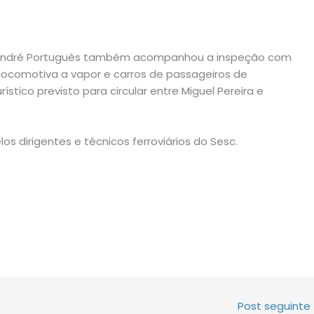
RJ André Português também acompanhou a inspeção com
(locomotiva a vapor e carros de passageiros de
stico previsto para circular entre Miguel Pereira e
s dirigentes e técnicos ferroviários do Sesc.
Post seguinte