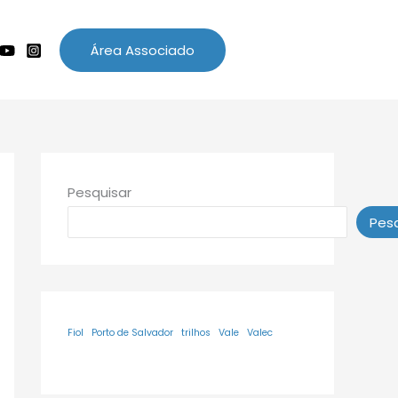
Área Associado
Pesquisar
Pesq
Fiol
Porto de Salvador
trilhos
Vale
Valec