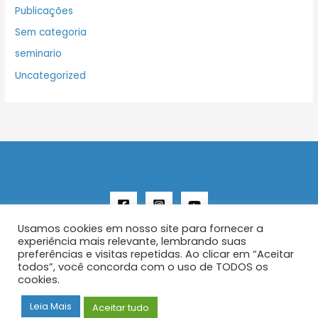
Publicações
Sem categoria
seminario
Uncategorized
Usamos cookies em nosso site para fornecer a
experiência mais relevante, lembrando suas
preferências e visitas repetidas. Ao clicar em “Aceitar
todos”, você concorda com o uso de TODOS os
Copyright © 2026 AENFER
cookies.
Construído por IurySan
Leia Mais
Aceitar tudo