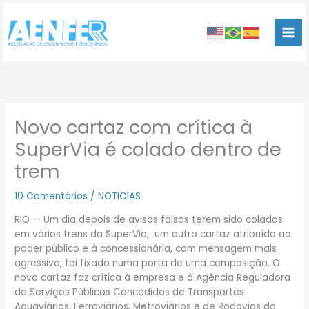
Ir
para
o
conteúdo
Novo cartaz com crítica à
SuperVia é colado dentro de
trem
10 Comentários
/
NOTICIAS
RIO — Um dia depois de avisos falsos terem sido colados
em vários trens da SuperVia, um outro cartaz atribuído ao
poder público e à concessionária, com mensagem mais
agressiva, foi fixado numa porta de uma composição. O
novo cartaz faz crítica à empresa e à Agência Reguladora
de Serviços Públicos Concedidos de Transportes
Aquaviários, Ferroviários, Metroviários e de Rodovias do