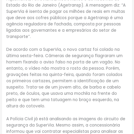
Estado do Rio de Janeiro (Agetransp). A mensagem diz: “A
SuperVia é isenta de pagar os milhões de reais em multas
que deve aos cofres públicos porque a Agetransp é uma
agência reguladora de fachada, composta por pessoas
ligadas aos governantes e a empresários do setor de
transporte’’.
De acordo com a SuperVia, o novo cartaz foi colado na
última sexta-feira. Câmeras de segurança flagraram um
homem fixando o aviso falso na porta de um vagão. No
entanto, o vídeo não mostra o rosto da pessoa. Porém,
gravações feitas na quinta-feira, quando foram colados
os primeiros cartazes, permitem a identificação de um
suspeito. Trata-se de um jovem alto, de barba e cabelo
preto, de óculos, que usava uma mochila na frente do
peito e que tem uma tatuagem no braço esquerdo, na
altura do cotovelo.
A Polícia Civil já está analisando as imagens do circuito de
segurança da SuperVia. Mesmo assim, a concessionária
informou que vai contratar especialistas para analisar as