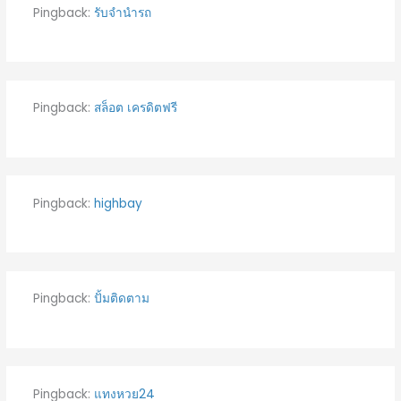
Pingback:
รับจํานํารถ
Pingback:
สล็อต เครดิตฟรี
Pingback:
highbay
Pingback:
ปั้มติดตาม
Pingback:
แทงหวย24