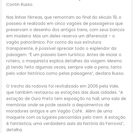
Contin Russo.
Nas linhas férreas, que remontam ao final do século 19, o
passeio é realizado em cinco vagões de passageiros que
preservam o desenho dos antigos trens, com seus bancos
em madeira. Mas um deles reserva um diferencial – o
vagão panorâmico. Por conta da sua estrutura
transparente, é possível apreciar todo o esplendor da
paisagem. “É um passeio bem turístico. Antes de iniciar o
roteiro, o maquinista explica detalhes da viagem. Mesmo
já tendo feito algumas vezes, sempre vale a pena, tanto
pelo valor histórico como pelas paisagens”, declara Russo.
O trecho da rodovia foi revitalizado em 2006 pela Vale,
que também restaurou as estações das duas cidades. “A
estação de Ouro Preto tem exposição no hall, uma sala de
memórias onde se pode assistir a depoimentos de
moradores antigos e um Vagão Café. Além de uma
maquete com os lugares percorridos pelo trem. A estação
é fantástica, uma verdadeira aula da história da Ferrovia”,
detalha.