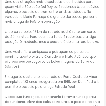
Uma das atrações mais disputadas e conhecidas para
quem visita São João Del Rey ou Tiradentes é, sem dúvida
alguma, o passeio de trem entre as duas cidades. Na
verdade, a Maria Fumaça é o grande destaque, por ser a
mais antiga do País em operação.
O percurso pelos 12 km da Estrada Real é feito em cerca
de 40 minutos. Para quem parte de Tiradentes, a antiga
estação é modesta, mas o passeio é de uma rara beleza.
Uma vasta flora enriquece a paisagem do percurso,
caminho aberto entre o Cerrado e a Mata Atlântica que
oferece aos passageiros as belas imagens da Serra de
São José.
Em agosto deste ano, a estrada de Ferro Oeste de Minas
completou 133 anos. Inaugurada em 1918, por Dom Pedro II,
permite o passeio pela antiga Estrada Real.
Desde sua fundação, a centenária ferrovia nunca parou
de funcionar. Além das belezas naturais, o passeio reserva