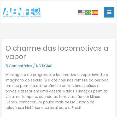
Ir
para
o
conteúdo
O charme das locomotivas a
vapor
8 Comentários
/
NOTICIAS
Mensageira do progresso, a locomotiva a vapor invadiu o
imaginário do século 19 e até hoje nos remete ao período
em que permitia o intercâmbio entre vários países e
povos. Passear em uma dessas Marias-Fumaças permite
viajar no tempo e, quando as ferrovias são em Minas
Gerais, conhecer um pouco mais desse Estado de
relevância histórica e cultural para o Brasil.