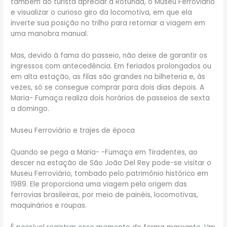
também ao turista apreciar a Rotunda, o Museu Ferroviário
e visualizar o curioso giro da locomotiva, em que ela
inverte sua posição no trilho para retornar a viagem em
uma manobra manual.
Mas, devido à fama do passeio, não deixe de garantir os
ingressos com antecedência. Em feriados prolongados ou
em alta estação, as filas são grandes na bilheteria e, às
vezes, só se consegue comprar para dois dias depois. A
Maria- Fumaça realiza dois horários de passeios de sexta
a domingo.
Museu Ferroviário e trajes de época
Quando se pega a Maria- -Fumaça em Tiradentes, ao
descer na estação de São João Del Rey pode-se visitar o
Museu Ferroviário, tombado pelo patrimônio histórico em
1989. Ele proporciona uma viagem pela origem das
ferrovias brasileiras, por meio de painéis, locomotivas,
maquinários e roupas.