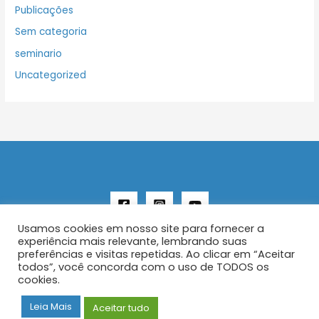
Publicações
Sem categoria
seminario
Uncategorized
Usamos cookies em nosso site para fornecer a
experiência mais relevante, lembrando suas
preferências e visitas repetidas. Ao clicar em “Aceitar
todos”, você concorda com o uso de TODOS os
Copyright © 2026 AENFER
cookies.
Construído por IurySan
Leia Mais
Aceitar tudo