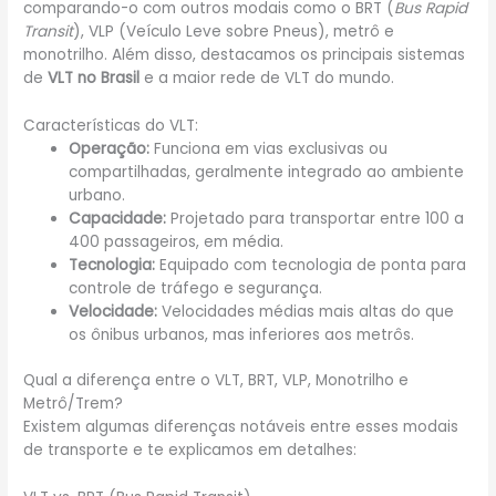
comparando-o com outros modais como o BRT (
Bus Rapid
Transit
), VLP (Veículo Leve sobre Pneus), metrô e
monotrilho. Além disso, destacamos os principais sistemas
de
VLT no Brasil
e a maior rede de VLT do mundo.
Características do VLT:
Operação:
Funciona em vias exclusivas ou
compartilhadas, geralmente integrado ao ambiente
urbano.
Capacidade:
Projetado para transportar entre 100 a
400 passageiros, em média.
Tecnologia:
Equipado com tecnologia de ponta para
controle de tráfego e segurança.
Velocidade:
Velocidades médias mais altas do que
os ônibus urbanos, mas inferiores aos metrôs.
Qual a diferença entre o VLT, BRT, VLP, Monotrilho e
Metrô/Trem?
Existem algumas diferenças notáveis entre esses modais
de transporte e te explicamos em detalhes: