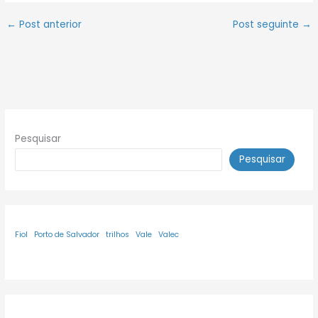
←
Post anterior
Post seguinte
→
Pesquisar
Pesquisar
Fiol
Porto de Salvador
trilhos
Vale
Valec