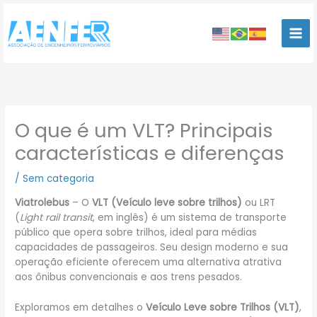
Ir
para
o
conteúdo
O que é um VLT? Principais
características e diferenças
/
Sem categoria
Viatrolebus
– O
VLT (Veículo leve sobre trilhos)
ou LRT
(
Light rail transit
, em inglês) é um sistema de transporte
público que opera sobre trilhos, ideal para médias
capacidades de passageiros. Seu design moderno e sua
operação eficiente oferecem uma alternativa atrativa
aos ônibus convencionais e aos trens pesados.
Exploramos em detalhes o
Veículo Leve sobre Trilhos (VLT)
,