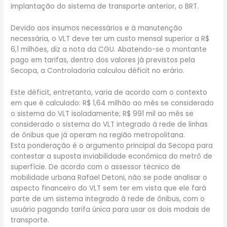
implantação do sistema de transporte anterior, o BRT.
Devido aos insumos necessários e à manutenção
necessária, o VLT deve ter um custo mensal superior a R$
6,1 milhões, diz a nota da CGU. Abatendo-se o montante
pago em tarifas, dentro dos valores já previstos pela
Secopa, a Controladoria calculou déficit no erário.
Este déficit, entretanto, varia de acordo com o contexto
em que é calculado: R$ 1,64 milhão ao mês se considerado
o sistema do VLT isoladamente; R$ 991 mil ao mês se
considerado o sistema do VLT integrado à rede de linhas
de ônibus que já operam na região metropolitana.
Esta ponderação é o argumento principal da Secopa para
contestar a suposta inviabilidade econômica do metrô de
superfície. De acordo com o assessor técnico de
mobilidade urbana Rafael Detoni, não se pode analisar o
aspecto financeiro do VLT sem ter em vista que ele fará
parte de um sistema integrado à rede de ônibus, com o
usuário pagando tarifa única para usar os dois modais de
transporte.