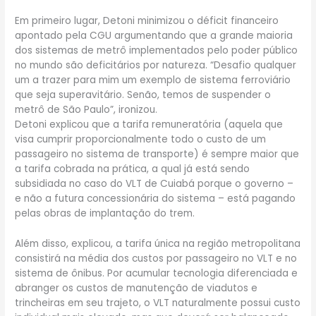
Em primeiro lugar, Detoni minimizou o déficit financeiro
apontado pela CGU argumentando que a grande maioria
dos sistemas de metrô implementados pelo poder público
no mundo são deficitários por natureza. “Desafio qualquer
um a trazer para mim um exemplo de sistema ferroviário
que seja superavitário. Senão, temos de suspender o
metrô de São Paulo”, ironizou.
Detoni explicou que a tarifa remuneratória (aquela que
visa cumprir proporcionalmente todo o custo de um
passageiro no sistema de transporte) é sempre maior que
a tarifa cobrada na prática, a qual já está sendo
subsidiada no caso do VLT de Cuiabá porque o governo –
e não a futura concessionária do sistema – está pagando
pelas obras de implantação do trem.
Além disso, explicou, a tarifa única na região metropolitana
consistirá na média dos custos por passageiro no VLT e no
sistema de ônibus. Por acumular tecnologia diferenciada e
abranger os custos de manutenção de viadutos e
trincheiras em seu trajeto, o VLT naturalmente possui custo