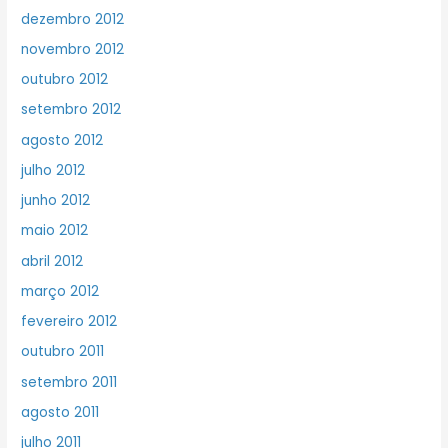
dezembro 2012
novembro 2012
outubro 2012
setembro 2012
agosto 2012
julho 2012
junho 2012
maio 2012
abril 2012
março 2012
fevereiro 2012
outubro 2011
setembro 2011
agosto 2011
julho 2011