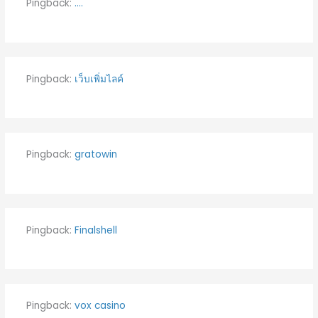
Pingback:
....
Pingback:
เว็บเพิ่มไลค์
Pingback:
gratowin
Pingback:
Finalshell
Pingback:
vox casino