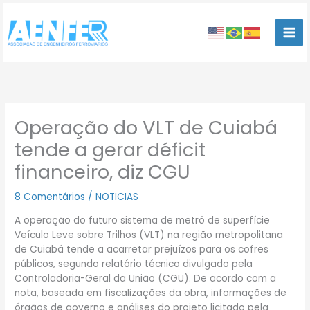
Ir
para
o
conteúdo
Operação do VLT de Cuiabá
tende a gerar déficit
financeiro, diz CGU
8 Comentários
/
NOTICIAS
A operação do futuro sistema de metrô de superfície
Veículo Leve sobre Trilhos (VLT) na região metropolitana
de Cuiabá tende a acarretar prejuízos para os cofres
públicos, segundo relatório técnico divulgado pela
Controladoria-Geral da União (CGU). De acordo com a
nota, baseada em fiscalizações da obra, informações de
órgãos de governo e análises do projeto licitado pela