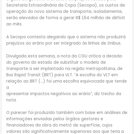
Secretaria Extraordinária da Copa (Secopa), os custos de
operação do novo sistema de transporte, isoladamente,
serão elevados de forma a gerar R$ 1,64 milhão de déficit
ao mês.
A Secopa contesta alegando que o sistema não produzirá
prejuízos ao erário por ser integrado às linhas de ônibus.
Divulgada esta semana, a nota da CGU critica a decisão
do governo do estado de substituir o modelo de
transporte a ser implantado na região metropolitana, de
Bus Rapid Transit (BRT) para VLT. “A escolha do VLT em
relação ao BRT (…) foi uma escolha equivocada que tende
a
apresentar impactos negativos ao erário”, diz trecho da
nota.
O parecer foi produzido também com base em análises de
informações enviadas pelos órgãos gestores e
financiadores da obra do metrô de superfície, cujos
valores são significativamente superiores aos que teria a