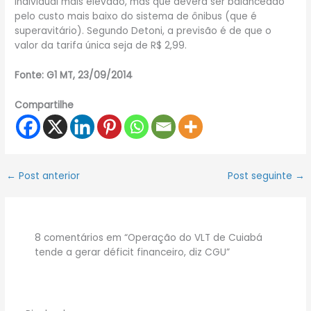
individual mais elevado, mas que deverá ser balanceado
pelo custo mais baixo do sistema de ônibus (que é
superavitário). Segundo Detoni, a previsão é de que o
valor da tarifa única seja de R$ 2,99.
Fonte: G1 MT, 23/09/2014
Compartilhe
←
Post anterior
Post seguinte
→
8 comentários em “Operação do VLT de Cuiabá
tende a gerar déficit financeiro, diz CGU”