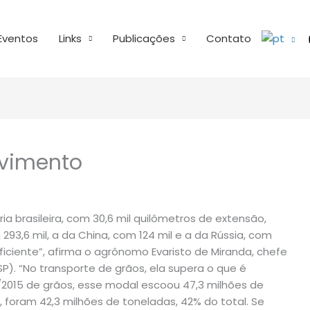
Eventos
Links
Publicações
Contato
lvimento
a brasileira, com 30,6 mil quilômetros de extensão,
3,6 mil, a da China, com 124 mil e a da Rússia, com
é eficiente”, afirma o agrônomo Evaristo de Miranda, chefe
SP). “No transporte de grãos, ela supera o que é
4/2015 de grãos, esse modal escoou 47,3 milhões de
 foram 42,3 milhões de toneladas, 42% do total. Se