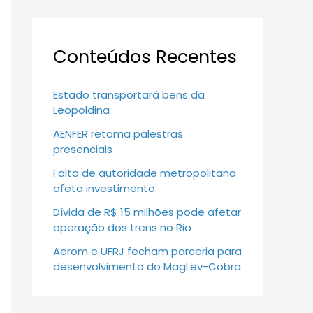
Conteúdos Recentes
Estado transportará bens da
Leopoldina
AENFER retoma palestras
presenciais
Falta de autoridade metropolitana
afeta investimento
Dívida de R$ 15 milhões pode afetar
operação dos trens no Rio
Aerom e UFRJ fecham parceria para
desenvolvimento do MagLev-Cobra