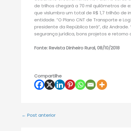
de trilhos chegará a 70 mil quilômetros de
que vislumbra um total de R$ 1,7 trilhão de
entidade. “O Plano CNT de Trans­por­te e Lo
presidente da República terá”, diz Andrade. “
segurança jurídica, bons projetos e retorno 
Fonte: Revista Dinheiro Rural, 08/10/2018
Compartilhe
←
Post anterior