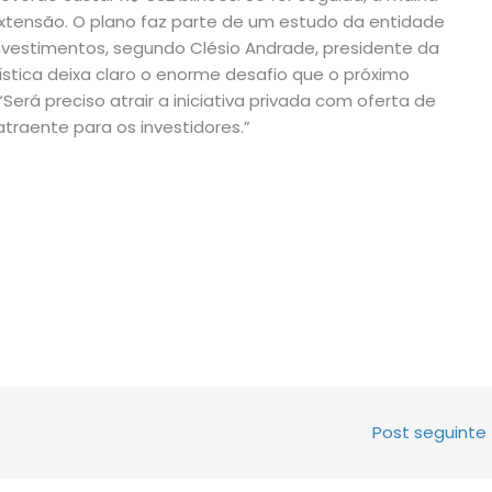
 extensão. O plano faz parte de um estudo da entidade
 investimentos, segundo Clésio Andrade, presidente da
gística deixa claro o enorme desafio que o próximo
Será preciso atrair a iniciativa privada com oferta de
atraente para os investidores.”
Post seguinte