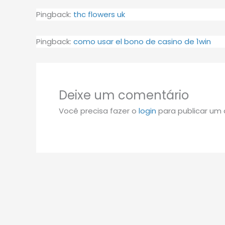
Pingback:
thc flowers uk
Pingback:
como usar el bono de casino de 1win
Deixe um comentário
Você precisa fazer o
login
para publicar um 