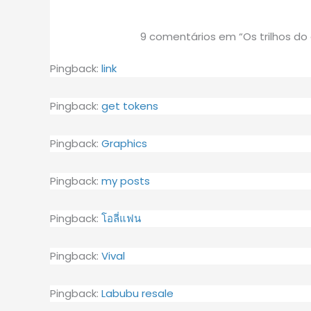
9 comentários em “Os trilhos d
Pingback:
link
Pingback:
get tokens
Pingback:
Graphics
Pingback:
my posts
Pingback:
โอลี่แฟน
Pingback:
Vival
Pingback:
Labubu resale