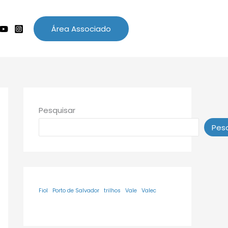
Área Associado
Pesquisar
Pesq
Fiol
Porto de Salvador
trilhos
Vale
Valec