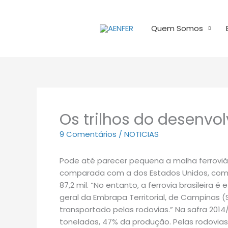
Ir
para
Quem Somos
o
conteúdo
Os trilhos do desenvo
9 Comentários
/
NOTICIAS
Pode até parecer pequena a malha ferroviári
comparada com a dos Estados Unidos, com 29
87,2 mil. “No entanto, a ferrovia brasileira 
geral da Embrapa Territorial, de Campinas (
transportado pelas rodovias.” Na safra 201
toneladas, 47% da produção. Pelas rodovias,