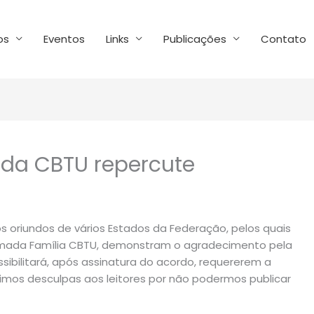
os
Eventos
Links
Publicações
Contato
da CBTU repercute
 oriundos de vários Estados da Federação, pelos quais
hamada Família CBTU, demonstram o agradecimento pela
sibilitará, após assinatura do acordo, requererem a
mos desculpas aos leitores por não podermos publicar