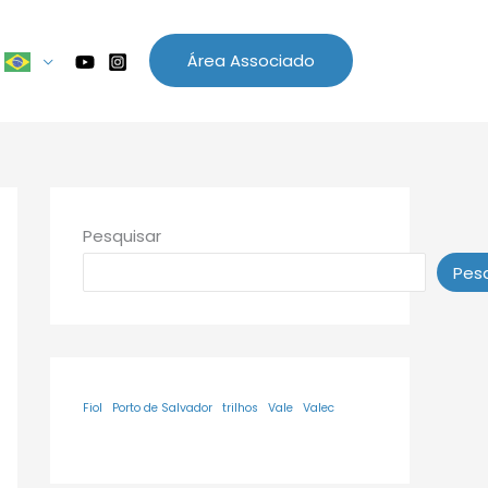
Área Associado
Pesquisar
Pesq
Fiol
Porto de Salvador
trilhos
Vale
Valec