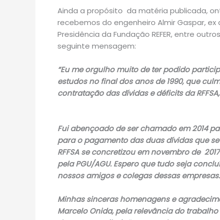
Ainda a propósito da matéria publicada, o
recebemos do engenheiro Almir Gaspar, ex 
Presidência da Fundação REFER, entre outro
seguinte mensagem:
“Eu me orgulho muito de ter podido partic
estudos no final dos anos de 1990, que cu
contratação das dívidas e déficits da RFFSA
Fui abençoado de ser chamado em 2014 para
para o pagamento das duas dívidas que s
RFFSA se concretizou em novembro de 2017 
pela PGU/AGU. Espero que tudo seja concluí
nossos amigos e colegas dessas empresas.
Minhas sinceras homenagens e agradeciment
Marcelo Onida, pela relevância do trabalho