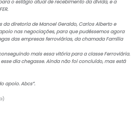
ara o estágio atual de recebimento da dívida, e a
FER.
s da diretoria de Manoel Geraldo, Carlos Alberto e
 apoio nas negociações, para que pudéssemos agora
egas das empresas ferroviárias, da chamada Família
onseguindo mais essa vitória para a classe Ferroviária.
esse dia chegasse. Ainda não foi concluído, mas está
o apoio. Abcs”.
a)