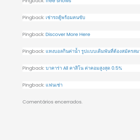
Pingback:
free shows
Pingback:
เช่ารถตู้พร้อมคนขับ
Pingback:
Discover More Here
Pingback:
แทงบอลกินค่าน้ำ รูปแบบเดิมพันที่ต้องสมัครสม
Pingback:
บาคาร่า All คาสิโน ค่าคอมสูงสุด 0.5%
Pingback:
แฟนเช่า
Comentários encerrados.