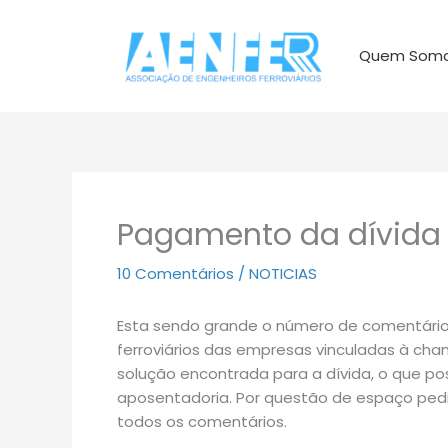
Ir
para
Quem Som
o
conteúdo
Pagamento da dívida 
10 Comentários
/
NOTICIAS
Esta sendo grande o número de comentários
ferroviários das empresas vinculadas à c
solução encontrada para a dívida, o que pos
aposentadoria. Por questão de espaço pedi
todos os comentários.