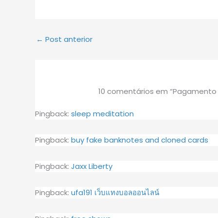
←
Post anterior
10 comentários em “Pagamento 
Pingback:
sleep meditation
Pingback:
buy fake banknotes and cloned cards
Pingback:
Jaxx Liberty
Pingback:
ufa191 เว็บแทงบอลออนไลน์