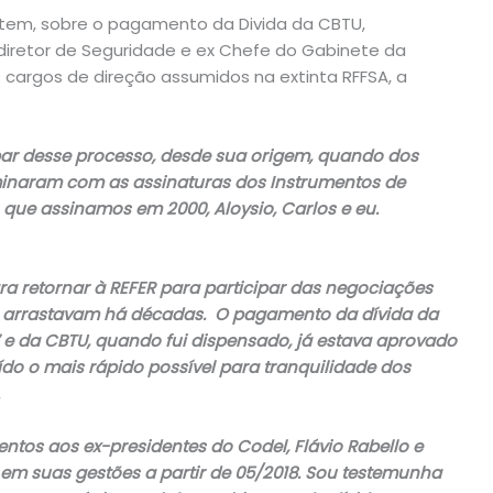
ntem, sobre o pagamento da Divida da CBTU,
diretor de Seguridade e ex Chefe do Gabinete da
s cargos de direção assumidos na extinta RFFSA, a
ipar desse processo, desde sua origem, quando dos
lminaram com as assinaturas dos Instrumentos de
, que assinamos em 2000, Aloysio, Carlos e eu.
 retornar à REFER para participar das negociações
e arrastavam há décadas. O pagamento da dívida da
e da CBTU, quando fui dispensado, já estava aprovado
do o mais rápido possível para tranquilidade dos
os aos ex-presidentes do Codel, Flávio Rabello e
 em suas gestões a partir de 05/2018. Sou testemunha