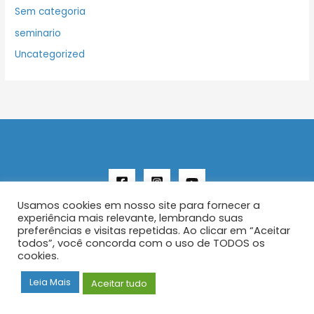
Sem categoria
seminario
Uncategorized
Usamos cookies em nosso site para fornecer a
experiência mais relevante, lembrando suas
preferências e visitas repetidas. Ao clicar em “Aceitar
todos”, você concorda com o uso de TODOS os
Copyright © 2026 AENFER
cookies.
Construído por IurySan
Leia Mais
Aceitar tudo