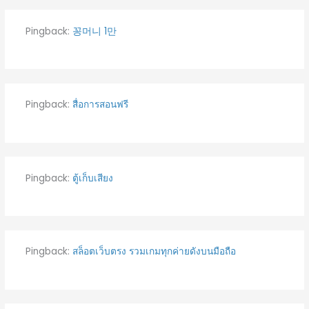
Pingback:
꽁머니 1만
Pingback:
สื่อการสอนฟรี
Pingback:
ตู้เก็บเสียง
Pingback:
สล็อตเว็บตรง รวมเกมทุกค่ายดังบนมือถือ