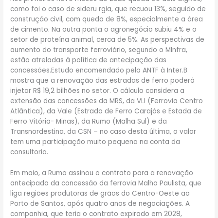
como foi o caso de sideru rgia, que recuou 13%, seguido de
construção civil, com queda de 8%, especialmente a área
de cimento. Na outra ponta o agronegócio subiu 4% e o
setor de proteína animal, cerca de 5%. As perspectivas de
aumento do transporte ferroviário, segundo o MInfra,
estão atreladas à política de antecipação das
concessões.Estudo encomendado pela ANTF à Inter.B
mostra que a renovação das estradas de ferro poderá
injetar R$ 19,2 bilhões no setor. O cálculo considera a
extensão das concessões da MRS, da VLI (Ferrovia Centro
Atlântica), da Vale (Estrada de Ferro Carajás e Estada de
Ferro Vitória- Minas), da Rumo (Malha Sul) e da
Transnordestina, da CSN – no caso desta última, o valor
tem uma participação muito pequena na conta da
consultoria.
Em maio, a Rumo assinou o contrato para a renovação
antecipada da concessão da ferrovia Malha Paulista, que
liga regiões produtoras de grãos do Centro-Oeste ao
Porto de Santos, após quatro anos de negociações. A
companhia, que teria o contrato expirado em 2028,