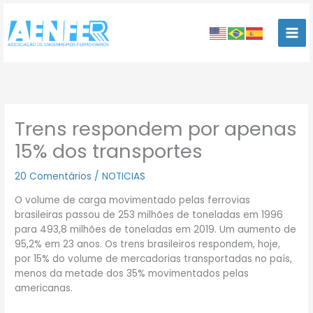
Ir
para
o
conteúdo
Trens respondem por apenas
15% dos transportes
20 Comentários
/
NOTICIAS
O volume de carga movimentado pelas ferrovias
brasileiras passou de 253 milhões de toneladas em 1996
para 493,8 milhões de toneladas em 2019. Um aumento de
95,2% em 23 anos. Os trens brasileiros respondem, hoje,
por 15% do volume de mercadorias transportadas no país,
menos da metade dos 35% movimentados pelas
americanas.