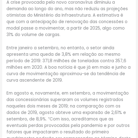
A crise provocada pelo novo coronavírus diminuiu a
demanda ao longo do ano, mas não reduziu as projeções
otimistas do Ministério da Infraestrutura. A estimativa é
que com a antecipação de renovação das concessões o
modal passe a movimentar, a partir de 2025, algo como
31% do volume de cargas.
Entre janeiro a setembro, no entanto, o setor ainda
apresenta uma queda de 3,8% em relação ao mesmo
período de 2019: 371,8 milhões de toneladas contra 357,6
milhões em 2020. A boa notícia é que já em maio e junho a
curva de movimentação aproximou-se da tendência de
curva ascendente de 2019.
Em agosto e, novamente, em setembro, a movimentação
das concessionárias superaram os volumes registrados
naqueles dois meses de 2019; na comparação com os
dados de 2019, agosto obteve uma expansão de 2,61% e
setembro, de 8,9%. “Com isso, acreditamos que as
eventuais perdas provocadas pela pandemia e por outros
fatores que impactaram o resultado do primeiro