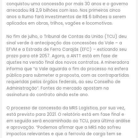
conquistou uma concessão por mais 30 anos e o governo
arrecadou R$ 2,9 bilhões com isso. Nos primeiros cinco
anos a Rumo fará investimentos de R$ 6 bilhões a serem
aplicados em obras, trilhos, vagões e locomotivas.
No fim de julho, o Tribunal de Contas da União (TCU) deu
sinal verde à antecipação das concessões da Vale – a
EFVM e a Estrada de Ferro Carajás (EFC) – esticando seu
prazo para até 2057. Agora, a ANTT está em fase de
ajustes na versão final dos novos contratos. A mineradora
informa que “a Vale aguarda o fim do processo na esfera
pública para submeter a proposta, com as contrapartidas
requeridas pelos órgãos federais, ao seu Conselho de
Administração”. Fontes do mercado apostam na
assinatura do contrato ainda este ano.
O processo de concessão da MRS Logística, por sua vez,
está previsto para 2021. O relatório está em fase final e
em seguida será encaminhado ao TCU, para última análise
e aprovação. “Podemos afirmar que a MRS não sofreu
impactos relevantes e que a ferrovia de carga tem se