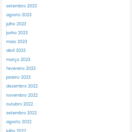
setembro 2023
agosto 2023
julho 2023
junho 2023
maio 2023
abril 2023
março 2023
fevereiro 2023
janeiro 2023
dezembro 2022
novembro 2022
outubro 2022
setembro 2022
agosto 2022
julho 2022