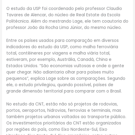
O estudo da USP foi coordenado pelo professor Claudio
Tavares de Alencar, do núcleo de Real Estate da Escola
Politécnica. Além do mestrando Lage, ele tem coautoria do
professor João da Rocha Lima Júnior, do mesmo núcleo.
Entre os países usados para comparação em diversos
indicadores do estudo da USP, como malha ferroviária
total, contêineres por viagens e malha viária total,
estiveram, por exemplo, Austrália, Canadá, China e
Estados Unidos. “São economias vultosas e onde a gente
quer chegar. Não adiantaria olhar para países muito
pequenos”, explica Lage sobre as comparações. Segundo
ele, o estudo privilegiou, quando possível, países de
grande dimensão territorial para comparar com o Brasil.
No estudo da CNT, estão não só projetos de rodovias,
portos, aeroportos, hidrovias, ferrovias e terminais, mas
também projetos urbanos voltados ao transporte público.
Os investimentos prioritários da CNT estão organizados
por regiões do país, como Eixo Nordeste-Sul, Eixo