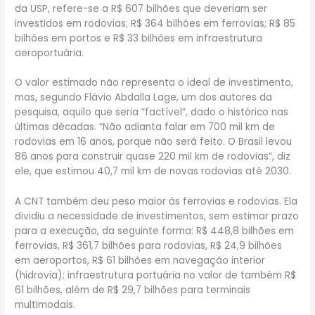
da USP, refere-se a R$ 607 bilhões que deveriam ser
investidos em rodovias; R$ 364 bilhões em ferrovias; R$ 85
bilhões em portos e R$ 33 bilhões em infraestrutura
aeroportuária.
O valor estimado não representa o ideal de investimento,
mas, segundo Flávio Abdalla Lage, um dos autores da
pesquisa, aquilo que seria “factível”, dado o histórico nas
últimas décadas. “Não adianta falar em 700 mil km de
rodovias em 16 anos, porque não será feito. O Brasil levou
86 anos para construir quase 220 mil km de rodovias”, diz
ele, que estimou 40,7 mil km de novas rodovias até 2030.
A CNT também deu peso maior às ferrovias e rodovias. Ela
dividiu a necessidade de investimentos, sem estimar prazo
para a execução, da seguinte forma: R$ 448,8 bilhões em
ferrovias, R$ 361,7 bilhões para rodovias, R$ 24,9 bilhões
em aeroportos, R$ 61 bilhões em navegação interior
(hidrovia); infraestrutura portuária no valor de também R$
61 bilhões, além de R$ 29,7 bilhões para terminais
multimodais.