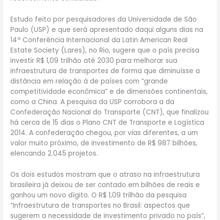
Estudo feito por pesquisadores da Universidade de São
Paulo (USP) e que será apresentado daqui alguns dias na
14ª Conferência Internacional da Latin American Real
Estate Society (Lares), no Rio, sugere que o país precisa
investir R$ 1,09 trilhão até 2030 para melhorar sua
infraestrutura de transportes de forma que diminuísse a
distância em relação à de países com “grande
competitividade econômica” e de dimensões continentais,
como a China. A pesquisa da USP corrobora a da
Confederação Nacional do Transporte (CNT), que finalizou
há cerca de 15 dias o Plano CNT de Transporte e Logística
2014. A confederação chegou, por vias diferentes, a um
valor muito próximo, de investimento de R$ 987 bilhões,
elencando 2.045 projetos.
Os dois estudos mostram que o atraso na infraestrutura
brasileira já deixou de ser contado em bilhões de reais e
ganhou um novo dígito. O R$ 1,09 trilhão da pesquisa
“Infraestrutura de transportes no Brasil: aspectos que
sugerem a necessidade de investimento privado no país”,