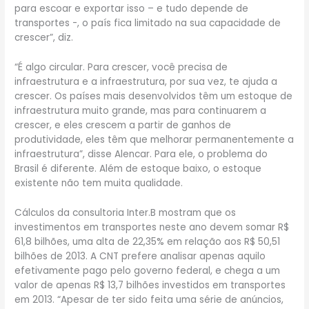
para escoar e exportar isso – e tudo depende de
transportes -, o país fica limitado na sua capacidade de
crescer”, diz.
“É algo circular. Para crescer, você precisa de
infraestrutura e a infraestrutura, por sua vez, te ajuda a
crescer. Os países mais desenvolvidos têm um estoque de
infraestrutura muito grande, mas para continuarem a
crescer, e eles crescem a partir de ganhos de
produtividade, eles têm que melhorar permanentemente a
infraestrutura”, disse Alencar. Para ele, o problema do
Brasil é diferente. Além de estoque baixo, o estoque
existente não tem muita qualidade.
Cálculos da consultoria Inter.B mostram que os
investimentos em transportes neste ano devem somar R$
61,8 bilhões, uma alta de 22,35% em relação aos R$ 50,51
bilhões de 2013. A CNT prefere analisar apenas aquilo
efetivamente pago pelo governo federal, e chega a um
valor de apenas R$ 13,7 bilhões investidos em transportes
em 2013. “Apesar de ter sido feita uma série de anúncios,