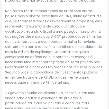
Litorâneo, Eixo Norte-Sul, Eixo amazônico, entre outros.
Não foram feitas comparações do Brasil com outros
países, mas o diretor-executivo da CNT, Bruno Batista, diz
que, se forem realizados os investimentos propostos, eles
representariam um “grande salto quantitativo e
qualitativo”, levando o Brasil a uma posição mais próxima
das nações desenvolvidas. A CNT propõe quase 24 mil km
de novas ferrovias, o que dobraria a malha ferroviária
existente. Na parte rodoviária identifica a necessidade de
mais 14 mil km de duplicação. Ambas as pesquisas
convergem na defesa de que para haver avanços é
necessária uma maior participação do setor privado nos
investimentos diante das limitações dos recursos públicos.
Segundo Lage, a capacidade de investimentos públicos
em infraestrutura é de R$ 815 bilhões frente a uma
necessidade mínima de R$ 1,09 trilhão.
“O governo sozinho dificilmente vai conseguir dar uma
virada para agilizar a execução de projetos. A
participação da iniciativa privada é cada vez mais
necessária, por isso é preciso dessarmar entraves