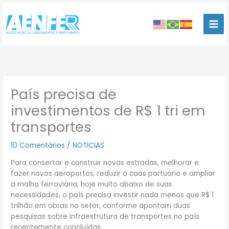
Ir
para
o
conteúdo
País precisa de
investimentos de R$ 1 tri em
transportes
10 Comentários
/
NOTICIAS
Para consertar e construir novas estradas, melhorar e
fazer novos aeroportos, reduzir o caos portuário e ampliar
a malha ferroviária, hoje muito abaixo de suas
necessidades, o país precisa investir nada menos que R$ 1
trilhão em obras no setor, conforme apontam duas
pesquisas sobre infraestrutura de transportes no país
recentemente concluídas.