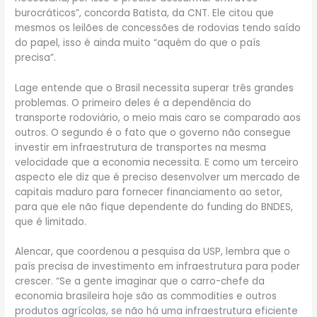
burocráticos”, concorda Batista, da CNT. Ele citou que
mesmos os leilões de concessões de rodovias tendo saído
do papel, isso é ainda muito “aquém do que o país
precisa”.
Lage entende que o Brasil necessita superar três grandes
problemas. O primeiro deles é a dependência do
transporte rodoviário, o meio mais caro se comparado aos
outros. O segundo é o fato que o governo não consegue
investir em infraestrutura de transportes na mesma
velocidade que a economia necessita. E como um terceiro
aspecto ele diz que é preciso desenvolver um mercado de
capitais maduro para fornecer financiamento ao setor,
para que ele não fique dependente do funding do BNDES,
que é limitado.
Alencar, que coordenou a pesquisa da USP, lembra que o
país precisa de investimento em infraestrutura para poder
crescer. “Se a gente imaginar que o carro-chefe da
economia brasileira hoje são as commodities e outros
produtos agrícolas, se não há uma infraestrutura eficiente