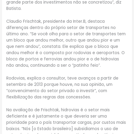
grande parte dos investimentos não se concretizou”, diz
Batista.
Claudio Frischtak, presidente da Inter.B, destaca
diferenças dentro do próprio setor de transportes no
último ano. “Se você olha para o setor de transportes tem
um bloco que andou melhor, outro que andou pior e um
que nem andou”, constata. Ele explica que o bloco que
andou melhor é o composto por rodovias e aeroportos. O
bloco de portos e ferrovias andou pior e o de hidrovias
não andou, continuando a ser o “patinho feio”.
Rodovias, explica o consultor, teve avanços a partir de
setembro de 2013 porque houve, na sua opinião, um
“convencimento do setor privado a investir”, com
flexibilização das regras das concessões.
Na avaliação de Frischtak, hidrovias é o setor mais
deficiente e é justamente o que deveria ser uma
prioridade para o país transportar cargas, por custos mais
baixos. “Nós [o Estado brasileiro] subsidiamos o uso de