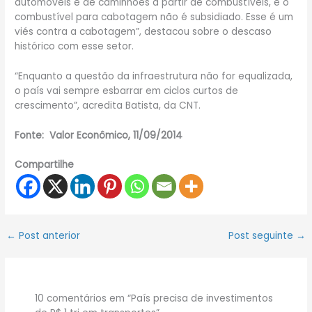
automóveis e de caminhões a partir de combustíveis, e o
combustível para cabotagem não é subsidiado. Esse é um
viés contra a cabotagem”, destacou sobre o descaso
histórico com esse setor.
“Enquanto a questão da infraestrutura não for equalizada,
o país vai sempre esbarrar em ciclos curtos de
crescimento”, acredita Batista, da CNT.
Fonte: Valor Econômico, 11/09/2014
Compartilhe
←
Post anterior
Post seguinte
→
10 comentários em “País precisa de investimentos