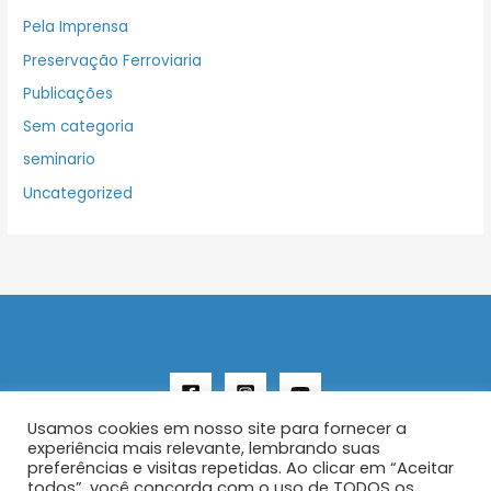
Pela Imprensa
Preservação Ferroviaria
Publicações
Sem categoria
seminario
Uncategorized
Usamos cookies em nosso site para fornecer a
experiência mais relevante, lembrando suas
preferências e visitas repetidas. Ao clicar em “Aceitar
todos”, você concorda com o uso de TODOS os
Copyright © 2026 AENFER