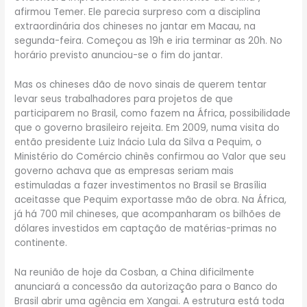
afirmou Temer. Ele parecia surpreso com a disciplina
extraordinária dos chineses no jantar em Macau, na
segunda-feira. Começou as 19h e iria terminar as 20h. No
horário previsto anunciou-se o fim do jantar.
Mas os chineses dão de novo sinais de querem tentar
levar seus trabalhadores para projetos de que
participarem no Brasil, como fazem na África, possibilidade
que o governo brasileiro rejeita. Em 2009, numa visita do
então presidente Luiz Inácio Lula da Silva a Pequim, o
Ministério do Comércio chinês confirmou ao Valor que seu
governo achava que as empresas seriam mais
estimuladas a fazer investimentos no Brasil se Brasília
aceitasse que Pequim exportasse mão de obra. Na África,
já há 700 mil chineses, que acompanharam os bilhões de
dólares investidos em captação de matérias-primas no
continente.
Na reunião de hoje da Cosban, a China dificilmente
anunciará a concessão da autorização para o Banco do
Brasil abrir uma agência em Xangai. A estrutura está toda