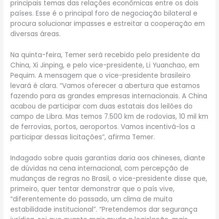
principais temas das relações econômicas entre os dois
países. Esse é o principal foro de negociação bilateral e
procura solucionar impasses e estreitar a cooperação em
diversas áreas.
Na quinta-feira, Temer será recebido pelo presidente da
China, Xi Jinping, e pelo vice-presidente, Li Yuanchao, em
Pequim. A mensagem que o vice-presidente brasileiro
levará é clara. “Vamos oferecer a abertura que estamos
fazendo para as grandes empresas internacionais. A China
acabou de participar com duas estatais dos leilões do
campo de Libra. Mas temos 7.500 km de rodovias, 10 mil km
de ferrovias, portos, aeroportos. Vamos incentivá-los a
participar dessas licitações”, afirma Temer.
Indagado sobre quais garantias daria aos chineses, diante
de dúvidas na cena internacional, com percepção de
mudanças de regras no Brasil, o vice-presidente disse que,
primeiro, quer tentar demonstrar que o país vive,
“diferentemente do passado, um clima de muita
estabilidade institucional”. “Pretendemos dar segurança