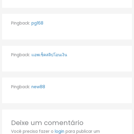
Pingback:
pg168
Pingback:
แอพเช็คสลิปโอนเงิน
Pingback:
new88
Deixe um comentário
Você precisa fazer o
login
para publicar um