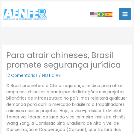
Ir
para
o
conteúdo
Para atrair chineses, Brasil
promete segurança jurídica
12 Comentários
/
NOTICIAS
O Brasil prometerá à China segurança jurídica para atrair
empresas chinesas a participar de licitações nos projetos
bilionários de infraestrutura no país, mas rejeitará qualquer
demanda para abrir o mercado brasileiro a trabalhadores
chineses nesses projetos. Hoje, o vice-presidente Michel
Temer vai liderar, ao lado do vice-primeiro-ministro chinês
Wang Yang, a Comissão Sino-Brasileira de Alto Nível de
Concertação e Cooperação (Cosban), que tratará dos