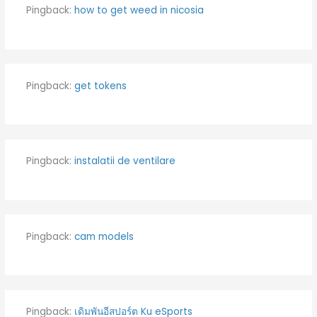
Pingback:
how to get weed in nicosia
Pingback:
get tokens
Pingback:
instalatii de ventilare
Pingback:
cam models
Pingback:
เดิมพันอีสปอร์ต Ku eSports