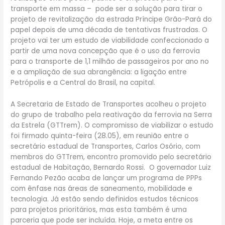
transporte em massa – pode ser a solução para tirar o
projeto de revitalização da estrada Príncipe Grão-Pará do
papel depois de uma década de tentativas frustradas. O
projeto vai ter um estudo de viabilidade confeccionado a
partir de uma nova concepção que é o uso da ferrovia
para o transporte de 1,1 milhão de passageiros por ano no
e a ampliação de sua abrangência: a ligação entre
Petrópolis e a Central do Brasil, na capital.
A Secretaria de Estado de Transportes acolheu o projeto
do grupo de trabalho pela reativação da ferrovia na Serra
da Estrela (GTTrem). O compromisso de viabilizar o estudo
foi firmado quinta-feira (28.05), em reunião entre o
secretário estadual de Transportes, Carlos Osório, com
membros do GTTrem, encontro promovido pelo secretário
estadual de Habitação, Bernardo Rossi. O governador Luiz
Fernando Pezão acaba de lançar um programa de PPPs
com ênfase nas áreas de saneamento, mobilidade e
tecnologia. Já estão sendo definidos estudos técnicos
para projetos prioritários, mas esta também é uma
parceria que pode ser incluída. Hoje, a meta entre os