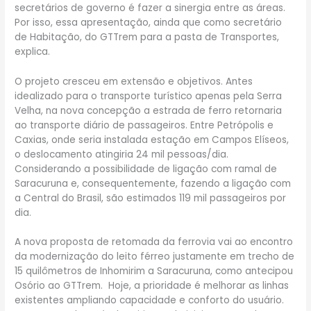
secretários de governo é fazer a sinergia entre as áreas.
Por isso, essa apresentação, ainda que como secretário
de Habitação, do GTTrem para a pasta de Transportes,
explica.
O projeto cresceu em extensão e objetivos. Antes
idealizado para o transporte turístico apenas pela Serra
Velha, na nova concepção a estrada de ferro retornaria
ao transporte diário de passageiros. Entre Petrópolis e
Caxias, onde seria instalada estação em Campos Elíseos,
o deslocamento atingiria 24 mil pessoas/dia.
Considerando a possibilidade de ligação com ramal de
Saracuruna e, consequentemente, fazendo a ligação com
a Central do Brasil, são estimados 119 mil passageiros por
dia.
A nova proposta de retomada da ferrovia vai ao encontro
da modernização do leito férreo justamente em trecho de
15 quilômetros de Inhomirim a Saracuruna, como antecipou
Osório ao GTTrem. Hoje, a prioridade é melhorar as linhas
existentes ampliando capacidade e conforto do usuário.