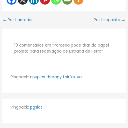
←
Post anterior
Post seguinte
→
10 comentários em “Parceria pode tirar do papel
projeto para reativação de Estrada de Ferro”
Pingback:
couples therapy fairfax va
Pingback:
pgslot