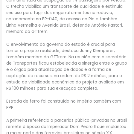
com uma taxa de ocupação de 1,4 passageiro por veículo.
O trecho viabiliza um transporte de qualidade e estimula
seu uso para fugir dos engarrafamentos na rodovia,
notadamente na BR-040, de acesso ao Rio e também
Linha Vermelha e Avenida Brasil, defende Antônio Pastori,
membro do GTTrem.
O envolvimento do governo do estado é crucial para
tornar o projeto realidade, destaca Jonny Klemperer,
também membro do GTTrem. Na reunião com o secretário
de Transportes ficou estabelecida a sinergia entre o grupo
e o órgão para atualização de dados e a forma de
captação de recursos, na ordem de R$ 2 milhões, para o
estudo de viabilidade econômica do projeto avaliado em
R$ 100 milhões para sua execução completa.
Estrada de ferro foi construída no Império também com
PPP
A primeira referência a parcerias público-privadas no Brasil
remete à época do Imperador Dom Pedro II que implantou
a maior parte das ferrovias brasileiras no século XIX