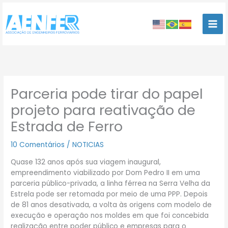
Ir
para
o
conteúdo
Parceria pode tirar do papel
projeto para reativação de
Estrada de Ferro
10 Comentários
/
NOTICIAS
Quase 132 anos após sua viagem inaugural,
empreendimento viabilizado por Dom Pedro II em uma
parceria público-privada, a linha férrea na Serra Velha da
Estrela pode ser retomada por meio de uma PPP. Depois
de 81 anos desativada, a volta às origens com modelo de
execução e operação nos moldes em que foi concebida
realização entre poder público e empresas para o