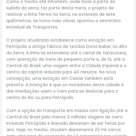
Como o trecho até Inhomirim, onde inicia a parte da
subida da serra, faz parte desta meta, o projeto de
reativar a linha férrea na Serra, na extensão de sete
quilômetros, se torna mais viável, apontou o secretário
estadual de Transportes.
O projeto atualizado estabelece como estação em
Petrópolis a antiga fábrica de tecidos Dona Isabel, no Alto
da Serra. A linha se estenderia até o ramal de Saracuruna,
com operação de trens de pequeno porte e, de lá, até a
Central do Brasil, uma viagem entre a Cidade Imperial e o
centro da capital reduzida para 40 minutos. Na nova
concepção, uma estação em Caxias também está
prevista. A intenção é que os moradores desta cidade e
das imediações usem o trem para se deslocar para o
centro do Rio ou para Petrópolis.
Com a opção do transporte em massa com ligação até a
Central do Brasil pelo menos 3 milhões viagens de carro
incluindo Petrópolis e Baixada deixariam de ser feitas por
ano. Hoje, no trecho, circulam diariamente 23 mil carros