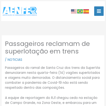
Ir
para
o
conteúdo
Passageiros reclamam de
superlotação em trens
/
NOTICIAS
Passageiros do ramal de Santa Cruz dos trens da SuperVia
denunciaram nesta quarta-feira (14) vagões superlotados
e viagens muito demoradas. O distanciamento social para
combater a pandemia de Covid-19 não está sendo
respeitado dentro das composições.
A equipe de reportagem do RJ1 chegou cedo na estação
de Campo Grande, na Zona Oeste, e embarcou para um