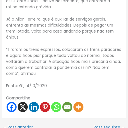
assistente social Danuza Nascimento, que enfrenta a
rotina estando grávida.
Já o Allan Ferreira, que é auxiliar de serviços gerais,
enfrenta as mesmas dificuldades. Depois de pegar um
trem lotado, volta para casa andando porque não tem
ônibus.
“Tiraram os trens expressos, colocaram os trens paradores
e agora ficou pior porque tudo voltou ao normal, todos
voltaram a trabalhar. A situação ficou mais precária ainda,
como querem controlar a pandemia assim? Não tem
como”, afirmou.
Fonte: G1, 14/10/2020
Compartilhe
←
Post anterior
Post seguinte
→