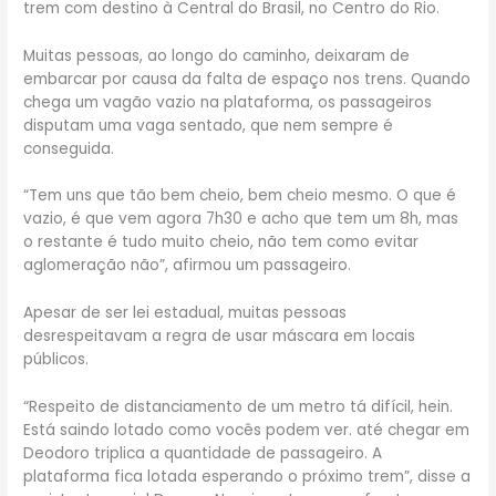
trem com destino à Central do Brasil, no Centro do Rio.
Muitas pessoas, ao longo do caminho, deixaram de
embarcar por causa da falta de espaço nos trens. Quando
chega um vagão vazio na plataforma, os passageiros
disputam uma vaga sentado, que nem sempre é
conseguida.
“Tem uns que tão bem cheio, bem cheio mesmo. O que é
vazio, é que vem agora 7h30 e acho que tem um 8h, mas
o restante é tudo muito cheio, não tem como evitar
aglomeração não”, afirmou um passageiro.
Apesar de ser lei estadual, muitas pessoas
desrespeitavam a regra de usar máscara em locais
públicos.
“Respeito de distanciamento de um metro tá difícil, hein.
Está saindo lotado como vocês podem ver. até chegar em
Deodoro triplica a quantidade de passageiro. A
plataforma fica lotada esperando o próximo trem”, disse a