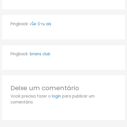
Pingback:
เน็ต บ้าน ais
Pingback:
brians club
Deixe um comentário
Você precisa fazer o
login
para publicar um
comentário.