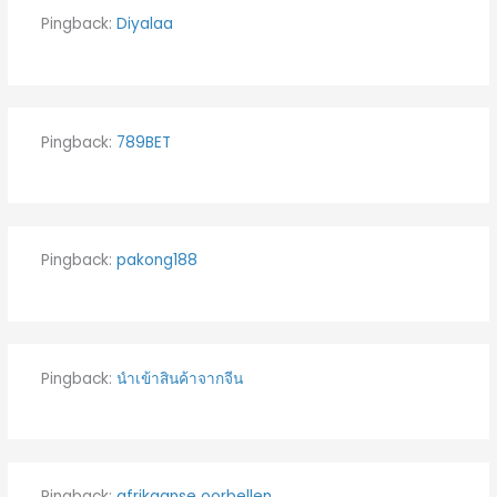
Pingback:
Diyalaa
Pingback:
789BET
Pingback:
pakong188
Pingback:
นำเข้าสินค้าจากจีน
Pingback:
afrikaanse oorbellen