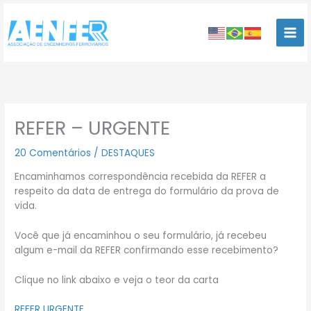
Ir
para
o
conteúdo
REFER – URGENTE
20 Comentários
/
DESTAQUES
Encaminhamos correspondência recebida da REFER a
respeito da data de entrega do formulário da prova de
vida.
Você que já encaminhou o seu formulário, já recebeu
algum e-mail da REFER confirmando esse recebimento?
Clique no link abaixo e veja o teor da carta
REFER URGENTE