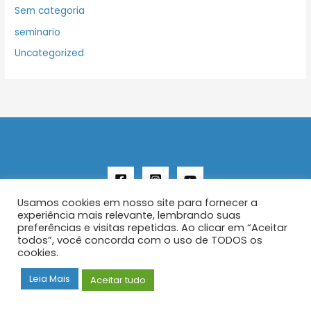
Sem categoria
seminario
Uncategorized
Usamos cookies em nosso site para fornecer a
experiência mais relevante, lembrando suas
preferências e visitas repetidas. Ao clicar em “Aceitar
todos”, você concorda com o uso de TODOS os
Copyright © 2026 AENFER
cookies.
Construído por IurySan
Leia Mais
Aceitar tudo