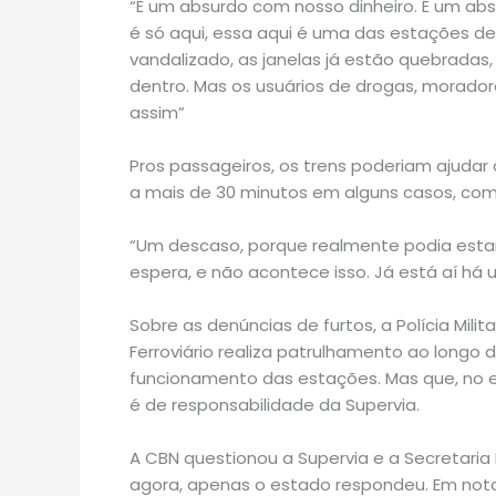
“É um absurdo com nosso dinheiro. É um abs
é só aqui, essa aqui é uma das estações de 
vandalizado, as janelas já estão quebrada
dentro. Mas os usuários de drogas, mora
assim”
Pros passageiros, os trens poderiam ajudar
a mais de 30 minutos em alguns casos, como
“Um descaso, porque realmente podia estar
espera, e não acontece isso. Já está aí há
Sobre as denúncias de furtos, a Polícia Mil
Ferroviário realiza patrulhamento ao longo 
funcionamento das estações. Mas que, no 
é de responsabilidade da Supervia.
A CBN questionou a Supervia e a Secretaria
agora, apenas o estado respondeu. Em nota,