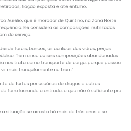
etirados, fiação exposta e até entulho.
co Aurélio, que é morador de Quintino, na Zona Norte
requência. Ele considera as composições inutilizadas
am do serviço.
esde faróis, bancos, os acrílicos dos vidros, peças
o público. Tem cinco ou seis composições abandonadas
via nos trata como transporte de carga, porque passou
vir mais tranquilamente no trem”
nte de furtos por usuários de drogas e outros
 de ferro lacrando a entrada, o que não é suficiente pra
 a situação se arrasta há mais de três anos e se