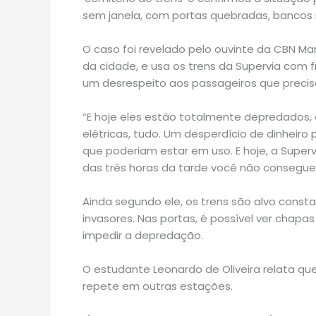
sem janela, com portas quebradas, bancos r
O caso foi revelado pelo ouvinte da CBN Mar
da cidade, e usa os trens da Supervia com f
um desrespeito aos passageiros que precis
“E hoje eles estão totalmente depredados, d
elétricas, tudo. Um desperdício de dinheir
que poderiam estar em uso. E hoje, a Super
das três horas da tarde você não consegue 
Ainda segundo ele, os trens são alvo consta
invasores. Nas portas, é possível ver chapas
impedir a depredação.
O estudante Leonardo de Oliveira relata que
repete em outras estações.