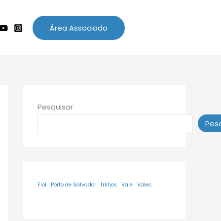
Área Associado
Pesquisar
Pesq
Fiol
Porto de Salvador
trilhos
Vale
Valec