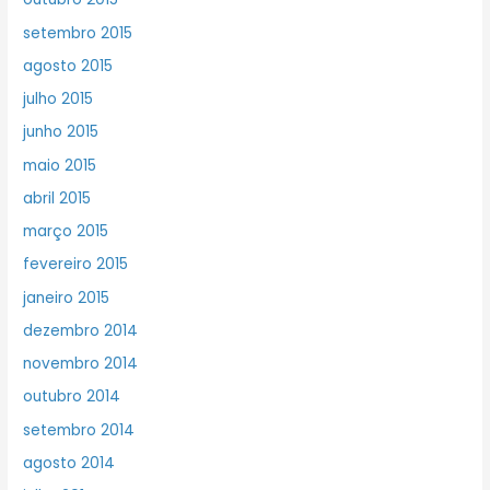
setembro 2015
agosto 2015
julho 2015
junho 2015
maio 2015
abril 2015
março 2015
fevereiro 2015
janeiro 2015
dezembro 2014
novembro 2014
outubro 2014
setembro 2014
agosto 2014