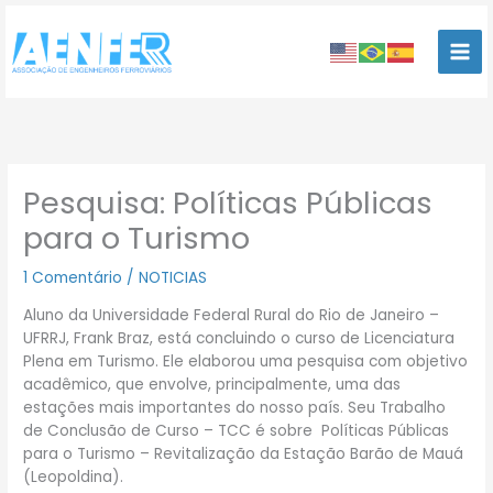
Ir
para
o
conteúdo
Pesquisa: Políticas Públicas
para o Turismo
1 Comentário
/
NOTICIAS
Aluno da Universidade Federal Rural do Rio de Janeiro –
UFRRJ, Frank Braz, está concluindo o curso de Licenciatura
Plena em Turismo. Ele elaborou uma pesquisa com objetivo
acadêmico, que envolve, principalmente, uma das
estações mais importantes do nosso país. Seu Trabalho
de Conclusão de Curso – TCC é sobre Políticas Públicas
para o Turismo – Revitalização da Estação Barão de Mauá
(Leopoldina).