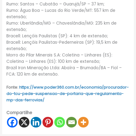
Rumo: Santos – Cubatão – Guarujá/SP – 37 km;
Rumo: Água Boa – Lucas do Rio Verde/MT: 557 km de
extensão;
Rumo: Uberlândia/MG – Chaveslândia/MG: 235 km de
extensão;
Bracell: Lençóis Paulistas (SP): 4 km de extensão;
Bracell: Lençóis Paulistas-Pederneiras (SP): 19,5 km de
extensão;
Morro do Pilar Minerais S.A: Coletina – Linhares (ES):
Coletina – Linhares (ES): 100 km de extensão;
Brazil Iron Mineração Ltda: Abaíra – Brumado/BA – Fiol –
FCA: 120 km de extensão.
Fonte:
https://www.poder360.com.br/economia/procurador-
do-tcu-pede-suspensao-de-portaria-que-regulamenta-
mp-das-ferrovias/
Compartilhe