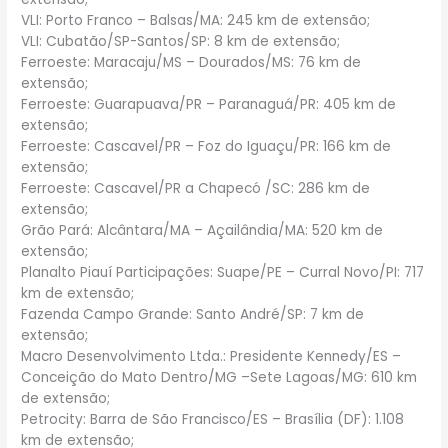
VLI: Porto Franco – Balsas/MA: 245 km de extensão;
VLI: Cubatão/SP-Santos/SP: 8 km de extensão;
Ferroeste: Maracaju/MS – Dourados/MS: 76 km de
extensão;
Ferroeste: Guarapuava/PR – Paranaguá/PR: 405 km de
extensão;
Ferroeste: Cascavel/PR – Foz do Iguaçu/PR: 166 km de
extensão;
Ferroeste: Cascavel/PR a Chapecó /SC: 286 km de
extensão;
Grão Pará: Alcântara/MA – Açailândia/MA: 520 km de
extensão;
Planalto Piauí Participações: Suape/PE – Curral Novo/PI: 717
km de extensão;
Fazenda Campo Grande: Santo André/SP: 7 km de
extensão;
Macro Desenvolvimento Ltda.: Presidente Kennedy/ES –
Conceição do Mato Dentro/MG –Sete Lagoas/MG: 610 km
de extensão;
Petrocity: Barra de São Francisco/ES – Brasília (DF): 1.108
km de extensão;