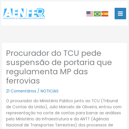
Ir
para
o
conteúdo
Procurador do TCU pede
suspensão de portaria que
regulamenta MP das
ferrovias
21 Comentários
/
NOTICIAS
O procurador do Ministério Público junto ao TCU (Tribunal
de Contas da União), Julio Marcelo de Oliveira, entrou com
representação na corte de contas para barrar as análises
pelo Ministério da Infraestrutura e da ANTT (Agência
Nacional de Transportes Terrestres) dos processos de