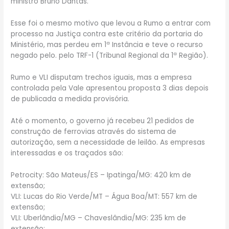
ministro Bruno Dantas.
Esse foi o mesmo motivo que levou a Rumo a entrar com
processo na Justiça contra este critério da portaria do
Ministério, mas perdeu em 1ª Instância e teve o recurso
negado pelo. pelo TRF-1 (Tribunal Regional da 1ª Região).
Rumo e VLI disputam trechos iguais, mas a empresa
controlada pela Vale apresentou proposta 3 dias depois
de publicada a medida provisória.
Até o momento, o governo já recebeu 21 pedidos de
construção de ferrovias através do sistema de
autorização, sem a necessidade de leilão. As empresas
interessadas e os traçados são:
Petrocity: São Mateus/ES – Ipatinga/MG: 420 km de
extensão;
VLI: Lucas do Rio Verde/MT – Água Boa/MT: 557 km de
extensão;
VLI: Uberlândia/MG – Chaveslândia/MG: 235 km de
extensão;