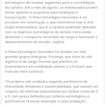
estratégia e de receber sugestões para a consolidação
da carteira. Até o mês de agosto, os interessados podem
enviar opiniões e propostas para avaliação e
incorporação. “O Plano Estratégico Ferroviário é um
processo em construção, o que mostramos hoje é uma
etapa intermediária, que é a carteira preliminar alinhada
com os objetivos estratégicos do estado. Entre estes,
dinamizar o transporte ferroviário de carga e favorecer o
desenvolvimento do estado”, explica.
O Plano Estratégico Ferroviário foi dividido em três
grandes grupos sinérgicos. Procarga, que trata do viés
logístico e de carga; Promob que planifica os
investimentos em mobilidade urbana; e o Protrem que
trata de trens turísticos.
“Os projetos são avaliados segundo parâmetros de
efetividade, eficiência e sustentabilidade, que reúnem um
conjunto de métricas responsáveis por atribuir notas de 0
a 3, com pesos definidos por critérios estratégicos e
justificativas técnicas anexadas a cada avaliação”,