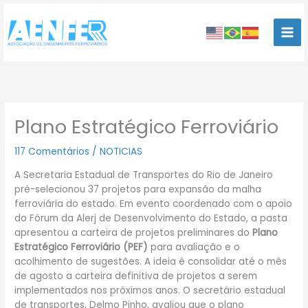
Ir
para
o
conteúdo
Plano Estratégico Ferroviário
117 Comentários
/
NOTICIAS
A Secretaria Estadual de Transportes do Rio de Janeiro
pré-selecionou 37 projetos para expansão da malha
ferroviária do estado. Em evento coordenado com o apoio
do Fórum da Alerj de Desenvolvimento do Estado, a pasta
apresentou a carteira de projetos preliminares do
Plano
Estratégico Ferroviário (PEF)
para avaliação e o
acolhimento de sugestões. A ideia é consolidar até o mês
de agosto a carteira definitiva de projetos a serem
implementados nos próximos anos. O secretário estadual
de transportes, Delmo Pinho, avaliou que o plano