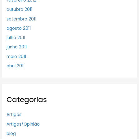
fevereiro 2012
outubro 2011
setembro 2011
agosto 2011
julho 2011
junho 2011
maio 2011
abril 2011
Categorias
Artigos
Artigos/Opinião
blog