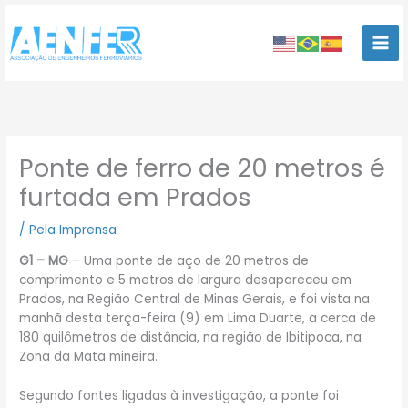
Ir
para
o
conteúdo
Ponte de ferro de 20 metros é
furtada em Prados
/
Pela Imprensa
G1 – MG
– Uma ponte de aço de 20 metros de
comprimento e 5 metros de largura desapareceu em
Prados, na Região Central de Minas Gerais, e foi vista na
manhã desta terça-feira (9) em Lima Duarte, a cerca de
180 quilômetros de distância, na região de Ibitipoca, na
Zona da Mata mineira.
Segundo fontes ligadas à investigação, a ponte foi