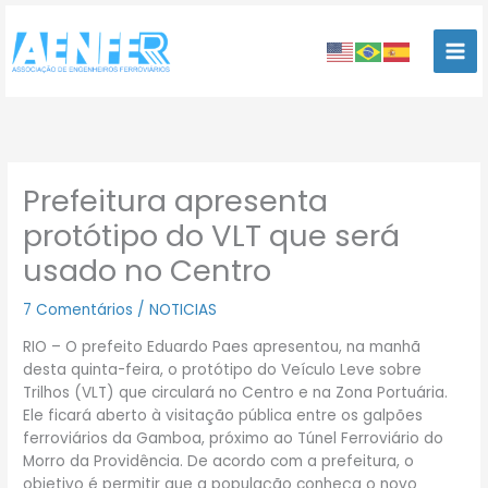
Ir
para
o
conteúdo
Prefeitura apresenta
protótipo do VLT que será
usado no Centro
7 Comentários
/
NOTICIAS
RIO – O prefeito Eduardo Paes apresentou, na manhã
desta quinta-feira, o protótipo do Veículo Leve sobre
Trilhos (VLT) que circulará no Centro e na Zona Portuária.
Ele ficará aberto à visitação pública entre os galpões
ferroviários da Gamboa, próximo ao Túnel Ferroviário do
Morro da Providência. De acordo com a prefeitura, o
objetivo é permitir que a população conheça o novo