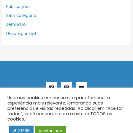
Publicações
Sem categoria
seminario
Uncategorized
Usamos cookies em nosso site para fornecer a
experiência mais relevante, lembrando suas
preferências e visitas repetidas. Ao clicar em “Aceitar
todos”, você concorda com o uso de TODOS os
Copyright © 2026 AENFER
cookies.
Construído por IurySan
Leia Mais
Aceitar tudo