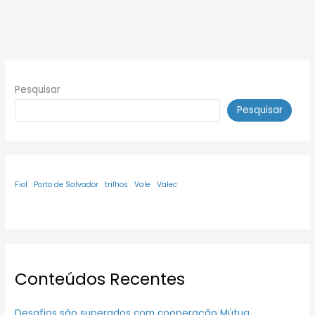
Pesquisar
Pesquisar
Fiol
Porto de Salvador
trilhos
Vale
Valec
Conteúdos Recentes
Desafios são superados com cooperação Mútua