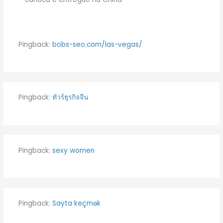
Pingback:
bobs-seo.com/las-vegas/
Pingback:
ทัวร์ธุรกิจจีน
Pingback:
sexy women
Pingback:
Sayta keçmək