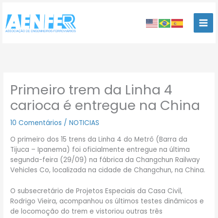
Ir
para
o
conteúdo
Primeiro trem da Linha 4
carioca é entregue na China
10 Comentários
/
NOTICIAS
O primeiro dos 15 trens da Linha 4 do Metrô (Barra da
Tijuca – Ipanema) foi oficialmente entregue na última
segunda-feira (29/09) na fábrica da Changchun Railway
Vehicles Co, localizada na cidade de Changchun, na China.
O subsecretário de Projetos Especiais da Casa Civil,
Rodrigo Vieira, acompanhou os últimos testes dinâmicos e
de locomoção do trem e vistoriou outras três