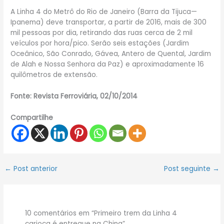
A Linha 4 do Metrô do Rio de Janeiro (Barra da Tijuca—
Ipanema) deve transportar, a partir de 2016, mais de 300
mil pessoas por dia, retirando das ruas cerca de 2 mil
veículos por hora/pico. Serão seis estações (Jardim
Oceânico, São Conrado, Gávea, Antero de Quental, Jardim
de Alah e Nossa Senhora da Paz) e aproximadamente 16
quilômetros de extensão.
Fonte: Revista Ferroviária, 02/10/2014
Compartilhe
←
Post anterior
Post seguinte
→
10 comentários em “Primeiro trem da Linha 4
carioca é entregue na China”