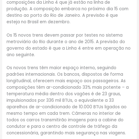
composições da Linha 4 que já estão na linha de
produção. A composição embarca no próximo dia 15 com
destino ao porto do Rio de Janeiro. A previsão é que
esteja no Brasil em dezembro.
Os 15 novos trens devem passar por testes no sistema
metroviário do Rio durante o ano de 2015. A previsão do
governo do estado é que a Linha 4 entre em operação no
ano seguinte.
Os novos trens têm maior espaço interno, seguindo
padrões internacionais. Os bancos, dispostos de forma
longitudinal, oferecem mais espaço aos passageiros. As
composições têm ar-condicionado 33% mais potente – a
temperatura média dentro dos vagões é de 23 graus,
impulsionados por 336 mil BTUs, o equivalente a 33
aparelhos de ar-condicionado de 10.000 BTUs ligados ao
mesmo tempo em cada trem. Câmeras no interior de
todos os carros transmitirão imagens para a cabine do
condutor e para o centro de controle de tráfego da
concessionária, garantindo mais segurança nas viagens.