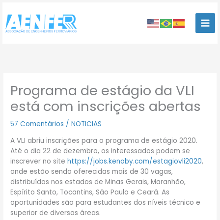
Ir
para
o
conteúdo
Programa de estágio da VLI
está com inscrições abertas
57 Comentários
/
NOTICIAS
A VLI abriu inscrições para o programa de estágio 2020.
Até o dia 22 de dezembro, os interessados podem se
inscrever no site
https://jobs.kenoby.com/estagiovli2020
,
onde estão sendo oferecidas mais de 30 vagas,
distribuídas nos estados de Minas Gerais, Maranhão,
Espírito Santo, Tocantins, São Paulo e Ceará. As
oportunidades são para estudantes dos níveis técnico e
superior de diversas áreas.