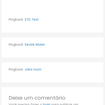
Pingback:
STD Test
Pingback:
Sevink Molen
Pingback:
Joka room
Deixe um comentário
Você precisa fazer o
login
para publicar um