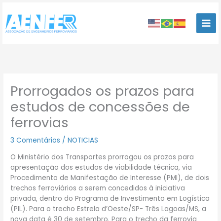
Ir
para
o
conteúdo
Prorrogados os prazos para
estudos de concessões de
ferrovias
3 Comentários
/
NOTICIAS
O Ministério dos Transportes prorrogou os prazos para
apresentação dos estudos de viabilidade técnica, via
Procedimento de Manifestação de Interesse (PMI), de dois
trechos ferroviários a serem concedidos à iniciativa
privada, dentro do Programa de Investimento em Logística
(PIL). Para o trecho Estrela d’Oeste/SP- Três Lagoas/MS, a
nova data é 30 de setembro. Para o trecho da ferrovia