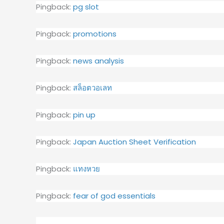
Pingback:
pg slot
Pingback:
promotions
Pingback:
news analysis
Pingback:
สล็อตวอเลท
Pingback:
pin up
Pingback:
Japan Auction Sheet Verification
Pingback:
แทงหวย
Pingback:
fear of god essentials