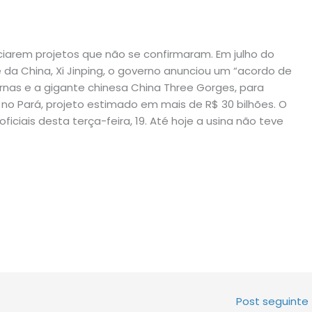
iarem projetos que não se confirmaram. Em julho do
 da China, Xi Jinping, o governo anunciou um “acordo de
rnas e a gigante chinesa China Three Gorges, para
, no Pará, projeto estimado em mais de R$ 30 bilhões. O
ficiais desta terça-feira, 19. Até hoje a usina não teve
Post seguinte