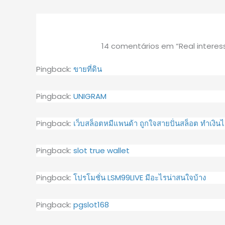
14 comentários em “Real interesse
Pingback:
ขายที่ดิน
Pingback:
UNIGRAM
Pingback:
เว็บสล็อตหมีแพนด้า ถูกใจสายปั่นสล็อต ทำเงินไ
Pingback:
slot true wallet
Pingback:
โปรโมชั่น LSM99LIVE มีอะไรน่าสนใจบ้าง
Pingback:
pgslot168