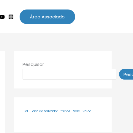
Área Associado
Pesquisar
Pesq
Fiol
Porto de Salvador
trilhos
Vale
Valec