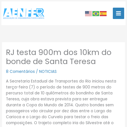
Ir
para
o
conteúdo
RJ testa 900m dos 10km do
bonde de Santa Teresa
8 Comentários
/
NOTICIAS
A Secretaria Estadual de Transportes do Rio iniciou nesta
terça-feira (7) o período de testes de 900 metros do
percurso total de 10 quilômetros do bondinho de Santa
Teresa, cuja obra estava prevista para ser entregue
durante a Copa do Mundo de 2014. Quatro bondes sem
passageiros vão circular por dez dias entre o Largo da
Carioca e o Largo do Curvelo para testar o freio das
composições. O trajeto completo iria do Silvestre até o