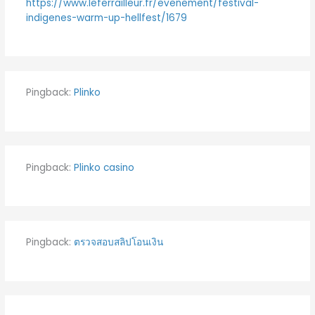
https://www.leferrailleur.fr/evenement/festival-
indigenes-warm-up-hellfest/1679
Pingback:
Plinko
Pingback:
Plinko casino
Pingback:
ตรวจสอบสลิปโอนเงิน