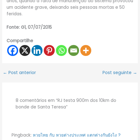
anos, quando a falta de manutenção do sistema provocou
um acidente grave, deixando seis pessoas mortas e 50
feridas.
Fonte: G1, 07/07/2015
Compartilhe
←
Post anterior
Post seguinte
→
8 comentários em “RJ testa 900m dos 10km do
bonde de Santa Teresa”
Pingback:
หวยไทย กับ หวยต่างประเทศ แตกต่างกันยังไง ?