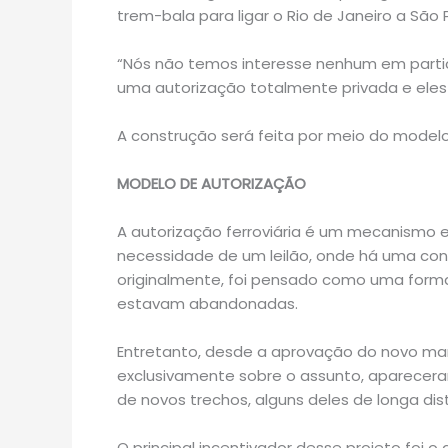
trem-bala para ligar o Rio de Janeiro a São 
“Nós não temos interesse nenhum em partici
uma autorização totalmente privada e eles 
A construção será feita por meio do modelo
MODELO DE AUTORIZAÇÃO
A autorização ferroviária é um mecanismo e
necessidade de um leilão, onde há uma con
originalmente, foi pensado como uma forma 
estavam abandonadas.
Entretanto, desde a aprovação do novo mar
exclusivamente sobre o assunto, aparecer
de novos trechos, alguns deles de longa dis
O principal incentivador desse projeto foi o