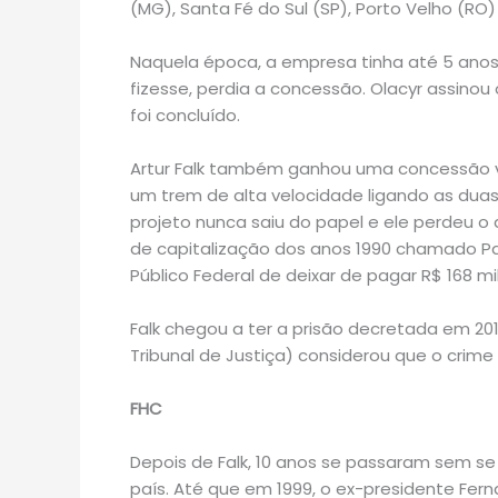
(MG), Santa Fé do Sul (SP), Porto Velho (RO
Naquela época, a empresa tinha até 5 anos 
fizesse, perdia a concessão. Olacyr assinou
foi concluído.
Artur Falk também ganhou uma concessão via
um trem de alta velocidade ligando as duas 
projeto nunca saiu do papel e ele perdeu o 
de capitalização dos anos 1990 chamado Pap
Público Federal de deixar de pagar R$ 168 mi
Falk chegou a ter a prisão decretada em 2
Tribunal de Justiça) considerou que o crime 
FHC
Depois de Falk, 10 anos se passaram sem se
país. Até que em 1999, o ex-presidente Fe