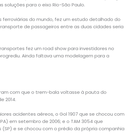
 soluções para o eixo Rio-São Paulo.
 ferroviárias do mundo, fez um estudo detalhado do
transporte de passageiros entre as duas cidades seria
Transportes fez um road show para investidores no
progrediu. Ainda faltava uma modelagem para a
zeram com que o trem-bala voltasse à pauta do
e 2014.
maiores acidentes aéreos, o Gol 1907 que se chocou com
 (PA) em setembro de 2006; e o TAM 3054 que
 (SP) e se chocou com o prédio da própria companhia