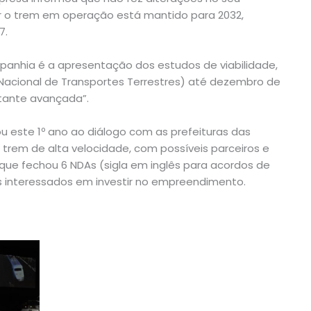
r o trem em operação está mantido para 2032,
7.
anhia é a apresentação dos estudos de viabilidade,
Nacional de Transportes Terrestres) até dezembro de
tante avançada”.
 este 1º ano ao diálogo com as prefeituras das
 trem de alta velocidade, com possíveis parceiros e
 que fechou 6 NDAs (sigla em inglês para acordos de
s interessados em investir no empreendimento.