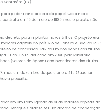
) e Santarém (PA).
para poder tirar o projeto do papel. Caso não o
 o contrato em 19 de maio de 1989, mas o projeto não
 decreto para implantar novos trilhos. O projeto era
maiores capitais do país, Rio de Janeiro e São Paulo. O
direito de concessão. Falk foi um dos donos dos títulos
a-Tudo. Ele foi acusado em 2000 pelo Ministério
lhões (valores da época) aos investidores dos títulos.
017, mas em dezembro daquele ano o STJ (Superior
havia prescrito.
 falar em um trem ligando as duas maiores capitais do
rnando Henrique Cardoso fez um acordo de cooperação