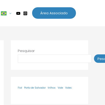
Área Associado
Pesquisar
Pesq
Fiol
Porto de Salvador
trilhos
Vale
Valec