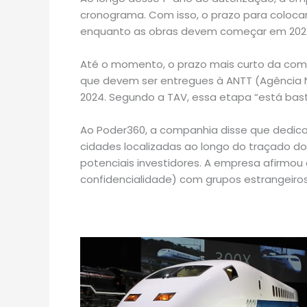
cronograma. Com isso, o prazo para coloca
enquanto as obras devem começar em 202
Até o momento, o prazo mais curto da comp
que devem ser entregues à ANTT (Agência 
2024. Segundo a TAV, essa etapa “está bas
Ao Poder360, a companhia disse que dedicou
cidades localizadas ao longo do traçado do
potenciais investidores. A empresa afirmou
confidencialidade) com grupos estrangeiro