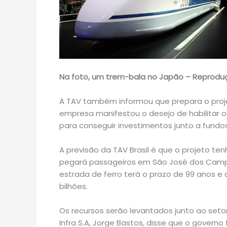
Na foto, um trem-bala no Japão – Reprodu
A TAV também informou que prepara o proje
empresa manifestou o desejo de habilitar
para conseguir investimentos junto a fundo
A previsão da TAV Brasil é que o projeto t
pegará passageiros em São José dos Campo
estrada de ferro terá o prazo de 99 anos e
bilhões.
Os recursos serão levantados junto ao setor
Infra S.A, Jorge Bastos, disse que o governo