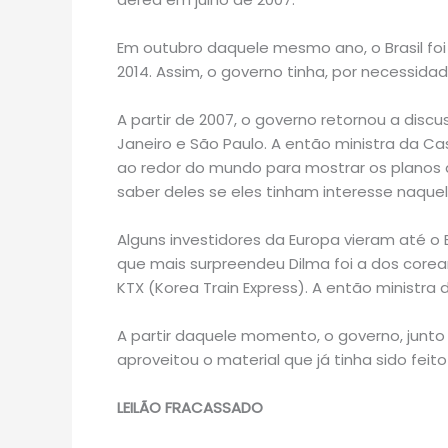
Em outubro daquele mesmo ano, o Brasil fo
2014. Assim, o governo tinha, por necessida
A partir de 2007, o governo retornou a disc
Janeiro e São Paulo. A então ministra da Ca
ao redor do mundo para mostrar os planos 
saber deles se eles tinham interesse naquel
Alguns investidores da Europa vieram até o 
que mais surpreendeu Dilma foi a dos core
KTX (Korea Train Express). A então ministra 
A partir daquele momento, o governo, junto
aproveitou o material que já tinha sido fe
LEILÃO FRACASSADO