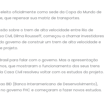
i eleito oficialmente como sede da Copa do Mundo de
de, que repensar sua matriz de transportes.
ussão sobre o trem de alta velocidade entre Rio de
sa Civil, Dilma Rousseff, começou a chamar investidores
do governo de construir um trem de alta velocidade e
e projeto.
Brasil para falar com o governo. Mas a apresentação
anos, que mostraram o funcionamento dos seus trens
da Casa Civil resolveu voltar com os estudos do projeto.
 ao BID (Banco Interamericano de Desenvolvimento),
ito no governo FHC e começaram a fazer novos estudos.