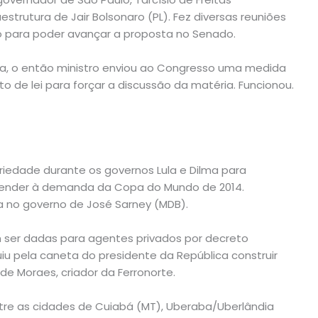
estrutura de Jair Bolsonaro (PL). Fez diversas reuniões
para poder avançar a proposta no Senado.
a, o então ministro enviou ao Congresso uma medida
 de lei para forçar a discussão da matéria. Funcionou.
edade durante os governos Lula e Dilma para
tender à demanda da Copa do Mundo de 2014.
da no governo de José Sarney (MDB).
m ser dadas para agentes privados por decreto
u pela caneta do presidente da República construir
 de Moraes, criador da Ferronorte.
ntre as cidades de Cuiabá (MT), Uberaba/Uberlândia