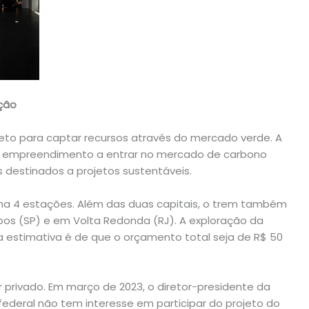
ção
to para captar recursos através do mercado verde. A
 o empreendimento a entrar no mercado de carbono
s destinados a projetos sustentáveis.
enha 4 estações. Além das duas capitais, o trem também
s (SP) e em Volta Redonda (RJ). A exploração da
 a estimativa é de que o orçamento total seja de R$ 50
 privado. Em março de 2023, o diretor-presidente da
 federal não tem interesse em participar do projeto do