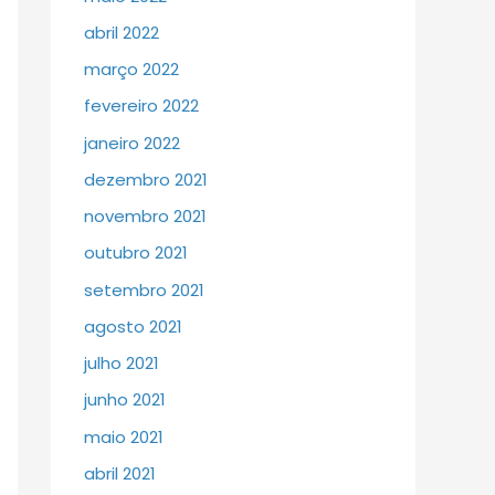
abril 2022
março 2022
fevereiro 2022
janeiro 2022
dezembro 2021
novembro 2021
outubro 2021
setembro 2021
agosto 2021
julho 2021
junho 2021
maio 2021
abril 2021