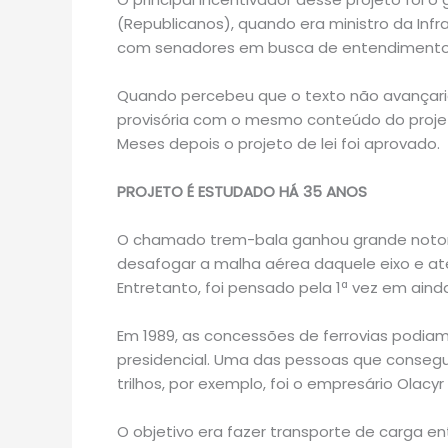
(Republicanos), quando era ministro da Infra
com senadores em busca de entendimento 
Quando percebeu que o texto não avançari
provisória com o mesmo conteúdo do projeto
Meses depois o projeto de lei foi aprovado.
PROJETO É ESTUDADO HÁ 35 ANOS
O chamado trem-bala ganhou grande notori
desafogar a malha aérea daquele eixo e a
Entretanto, foi pensado pela 1ª vez em ain
Em 1989, as concessões de ferrovias podia
presidencial. Uma das pessoas que consegui
trilhos, por exemplo, foi o empresário Olacyr
O objetivo era fazer transporte de carga e