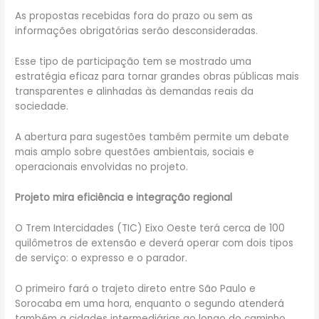
As propostas recebidas fora do prazo ou sem as
informações obrigatórias serão desconsideradas.
Esse tipo de participação tem se mostrado uma
estratégia eficaz para tornar grandes obras públicas mais
transparentes e alinhadas às demandas reais da
sociedade.
A abertura para sugestões também permite um debate
mais amplo sobre questões ambientais, sociais e
operacionais envolvidas no projeto.
Projeto mira eficiência e integração regional
O Trem Intercidades (TIC) Eixo Oeste terá cerca de 100
quilômetros de extensão e deverá operar com dois tipos
de serviço: o expresso e o parador.
O primeiro fará o trajeto direto entre São Paulo e
Sorocaba em uma hora, enquanto o segundo atenderá
também a cidades intermediárias ao longo do caminho.