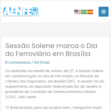
Ir
para
o
conteúdo
Sessão Solene marca o Dia
do Ferroviário em Brasília
8 Comentários
/
NOTICIAS
Foi realizada na manhã de ontem, dia 27, a Sessão Solene
em comemoração ao Dia do Ferroviário, no Plenário da
Câmara dos Deputados, em Brasília (DF). A sessão foi um
requerimento do deputado federal pelo Rio de Janeiro e
presidente da Comissão de Desenvolvimento Urbano
(CDU), Julio Lopes.
“O Brasil precisa, para seu próprio bem, transportar muito