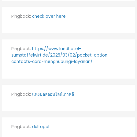
Pingback:
check over here
Pingback:
https://www.landhotel-
zumstaffelwirt.de/2025/03/02/pocket-option-
contacts-cara-menghubungi-layanan/
Pingback:
แทงบอลออนไลน์เกาหลี
Pingback:
dultogel