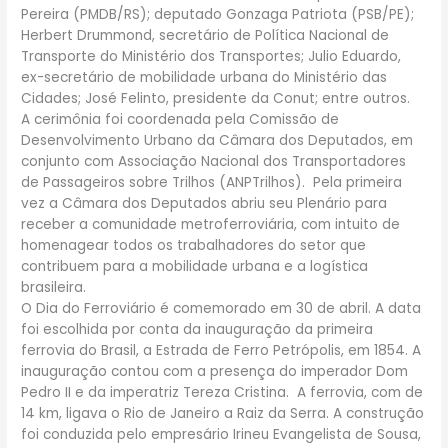
Pereira (PMDB/RS); deputado Gonzaga Patriota (PSB/PE);
Herbert Drummond, secretário de Política Nacional de
Transporte do Ministério dos Transportes; Julio Eduardo,
ex-secretário de mobilidade urbana do Ministério das
Cidades; José Felinto, presidente da Conut; entre outros.
A cerimônia foi coordenada pela Comissão de
Desenvolvimento Urbano da Câmara dos Deputados, em
conjunto com Associação Nacional dos Transportadores
de Passageiros sobre Trilhos (ANPTrilhos). Pela primeira
vez a Câmara dos Deputados abriu seu Plenário para
receber a comunidade metroferroviária, com intuito de
homenagear todos os trabalhadores do setor que
contribuem para a mobilidade urbana e a logística
brasileira.
O Dia do Ferroviário é comemorado em 30 de abril. A data
foi escolhida por conta da inauguração da primeira
ferrovia do Brasil, a Estrada de Ferro Petrópolis, em 1854. A
inauguração contou com a presença do imperador Dom
Pedro II e da imperatriz Tereza Cristina. A ferrovia, com de
14 km, ligava o Rio de Janeiro a Raiz da Serra. A construção
foi conduzida pelo empresário Irineu Evangelista de Sousa,