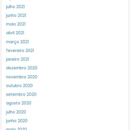
julho 2021
junho 2021
maio 2021
abril 2021
março 2021
fevereiro 2021
janeiro 2021
dezembro 2020
novembro 2020
outubro 2020
setembro 2020
agosto 2020
julho 2020
junho 2020
maio 2020