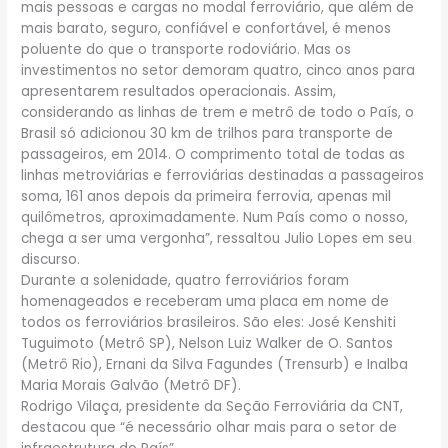
mais pessoas e cargas no modal ferroviário, que além de
mais barato, seguro, confiável e confortável, é menos
poluente do que o transporte rodoviário. Mas os
investimentos no setor demoram quatro, cinco anos para
apresentarem resultados operacionais. Assim,
considerando as linhas de trem e metrô de todo o País, o
Brasil só adicionou 30 km de trilhos para transporte de
passageiros, em 2014. O comprimento total de todas as
linhas metroviárias e ferroviárias destinadas a passageiros
soma, 161 anos depois da primeira ferrovia, apenas mil
quilômetros, aproximadamente. Num País como o nosso,
chega a ser uma vergonha”, ressaltou Julio Lopes em seu
discurso.
Durante a solenidade, quatro ferroviários foram
homenageados e receberam uma placa em nome de
todos os ferroviários brasileiros. São eles: José Kenshiti
Tuguimoto (Metrô SP), Nelson Luiz Walker de O. Santos
(Metrô Rio), Ernani da Silva Fagundes (Trensurb) e Inalba
Maria Morais Galvão (Metrô DF).
Rodrigo Vilaça, presidente da Seção Ferroviária da CNT,
destacou que “é necessário olhar mais para o setor de