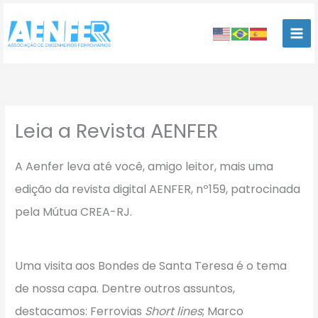
Ir
para
o
conteúdo
Leia a Revista AENFER
A Aenfer leva até você, amigo leitor, mais uma
edição da revista digital AENFER, nº159, patrocinada
pela Mútua CREA-RJ.
Uma visita aos Bondes de Santa Teresa é o tema
de nossa capa. Dentre outros assuntos,
destacamos: Ferrovias
Short lines
; Marco