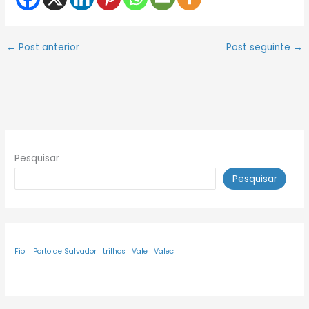
←
Post anterior
Post seguinte
→
Pesquisar
Pesquisar
Fiol
Porto de Salvador
trilhos
Vale
Valec