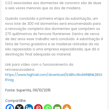
CO2 associadas aos dormentes de concreto são de duas
a seis vezes menores que as dos de madeira.
Quando concluída a primeira etapa da substituição, um
novo lote de 300 mil dormentes será encomendado para
a renovação completa dos dormentes que compõem os
270 quilômetros da ferrovia fluminense. Dentro de cerca
de dez anos esse trabalho será concluído. A substituição é
feita de forma gradativa e as madeiras retiradas da via
são repassadas a uma empresa especializada, que dá a
destinação final adequada ao material.
Link para vídeo com o funcionamento da
retroescavadeira:
https://www.hightail.com/download/bXBhcXlndWNBNkZBSX
RVag
Fonte: SuperVia, 09/10/2015
Compartilhe