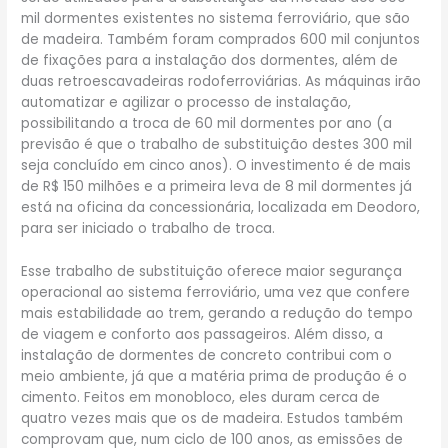
mil dormentes existentes no sistema ferroviário, que são
de madeira. Também foram comprados 600 mil conjuntos
de fixações para a instalação dos dormentes, além de
duas retroescavadeiras rodoferroviárias. As máquinas irão
automatizar e agilizar o processo de instalação,
possibilitando a troca de 60 mil dormentes por ano (a
previsão é que o trabalho de substituição destes 300 mil
seja concluído em cinco anos). O investimento é de mais
de R$ 150 milhões e a primeira leva de 8 mil dormentes já
está na oficina da concessionária, localizada em Deodoro,
para ser iniciado o trabalho de troca.
Esse trabalho de substituição oferece maior segurança
operacional ao sistema ferroviário, uma vez que confere
mais estabilidade ao trem, gerando a redução do tempo
de viagem e conforto aos passageiros. Além disso, a
instalação de dormentes de concreto contribui com o
meio ambiente, já que a matéria prima de produção é o
cimento. Feitos em monobloco, eles duram cerca de
quatro vezes mais que os de madeira. Estudos também
comprovam que, num ciclo de 100 anos, as emissões de