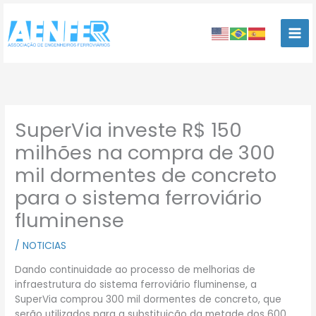
Ir
para
o
conteúdo
SuperVia investe R$ 150
milhões na compra de 300
mil dormentes de concreto
para o sistema ferroviário
fluminense
/
NOTICIAS
Dando continuidade ao processo de melhorias de
infraestrutura do sistema ferroviário fluminense, a
SuperVia comprou 300 mil dormentes de concreto, que
serão utilizados para a substituição da metade dos 600